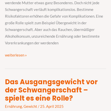
werdende Mutter etwas ganz Besonderes. Doch nicht jede
Schwangerschaft verläuft komplikationslos. Bestimme
Risikofaktoren erhöhen die Gefahr von Komplikationen. Eine
große Rolle spielt zum Beispiel Übergewicht in der
Schwangerschaft. Aber auch das Rauchen, übermäßiger
Alkoholkonsum, unzureichende Ernährung oder bestimmte
Vorerkrankungen der werdenden
weiterlesen »
Das Ausgangsgewicht vor
Das
der Schwangerschaft –
Ausgangsgewicht
vor
spielt es eine Rolle?
der
Ernährung
,
Gewicht
/
25. April 2025
Schwangerschaft