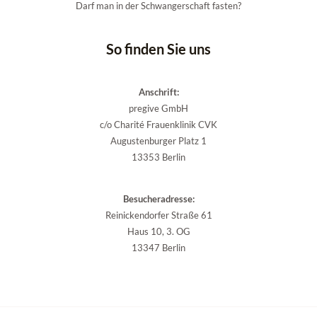
Darf man in der Schwangerschaft fasten?
So finden Sie uns
Anschrift:
pregive GmbH
c/o Charité Frauenklinik CVK
Augustenburger Platz 1
13353 Berlin
Besucheradresse:
Reinickendorfer Straße 61
Haus 10, 3. OG
13347 Berlin