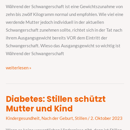
–
Während der Schwangerschaft ist eine Gewichtszunahme von
spielt
zehn bis zwölf Kilogramm normal und empfohlen. Wie viel eine
es
werdende Mutter jedoch individuell in der aktuellen
eine
Schwangerschaft zunehmen sollte, richtet sich in der Tat nach
Rolle?
ihrem Ausgangsgewicht bereits VOR dem Eintritt der
Schwangerschaft. Wieso das Ausgangsgewicht so wichtig ist
Während der Schwangerschaft
weiterlesen »
Diabetes: Stillen schützt
Diabetes:
Mutter und Kind
Stillen
schützt
Kindergesundheit
,
Nach der Geburt
,
Stillen
/
2. Oktober 2023
Mutter
und