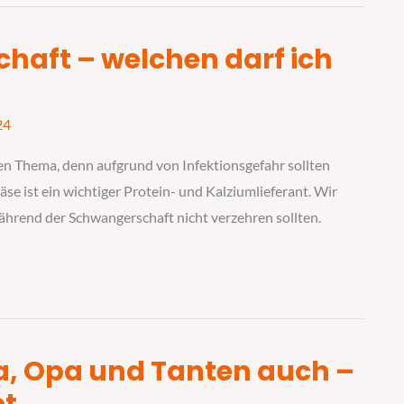
haft – welchen darf ich
24
en Thema, denn aufgrund von Infektionsgefahr sollten
se ist ein wichtiger Protein- und Kalziumlieferant. Wir
während der Schwangerschaft nicht verzehren sollten.
ma, Opa und Tanten auch –