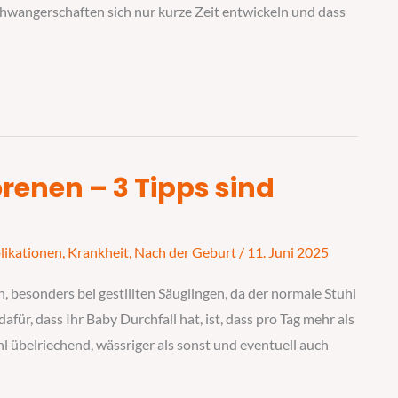
chwangerschaften sich nur kurze Zeit entwickeln und dass
enen – 3 Tipps sind
ikationen
,
Krankheit
,
Nach der Geburt
/
11. Juni 2025
 besonders bei gestillten Säuglingen, da der normale Stuhl
für, dass Ihr Baby Durchfall hat, ist, dass pro Tag mehr als
l übelriechend, wässriger als sonst und eventuell auch