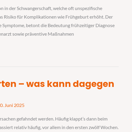
ion in der Schwangerschaft, welche oft unspezifische
 Risiko für Komplikationen wie Frühgeburt erhöht. Der
he Symptome, betont die Bedeutung frühzeitiger Diagnose
uenarzt sowie präventive Maßnahmen
rten – was kann dagegen
0. Juni 2025
Ursachen gefahndet werden. Häufig klappt’s dann beim
ssiert relativ häufig, vor allem in den ersten zwölf Wochen.