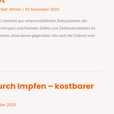
et
rheit
,
Winter
/
10. November 2023
Es besteht aus unterschiedlichen Zellsystemen, die
 Körpers und fremden Zellen und Zellbestandteilen. Es
kterien, etwa denen gegenüber, die nach der Geburt vom
urch Impfen – kostbarer
ber 2023