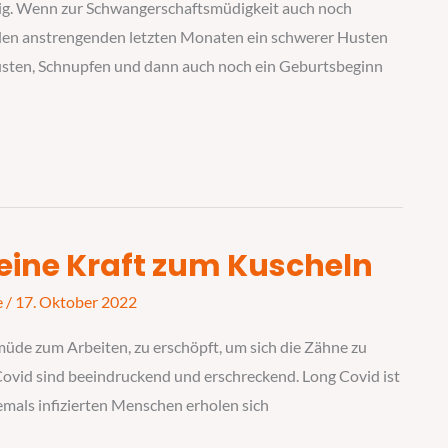
stig. Wenn zur Schwangerschaftsmüdigkeit auch noch
en anstrengenden letzten Monaten ein schwerer Husten
Husten, Schnupfen und dann auch noch ein Geburtsbeginn
eine Kraft zum Kuscheln
e
/
17. Oktober 2022
müde zum Arbeiten, zu erschöpft, um sich die Zähne zu
ovid sind beeindruckend und erschreckend. Long Covid ist
hemals infizierten Menschen erholen sich