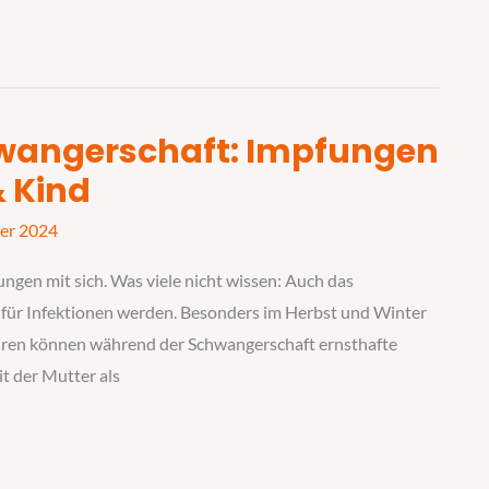
hwangerschaft: Impfungen
& Kind
er 2024
ngen mit sich. Was viele nicht wissen: Auch das
 für Infektionen werden. Besonders im Herbst und Winter
viren können während der Schwangerschaft ernsthafte
t der Mutter als