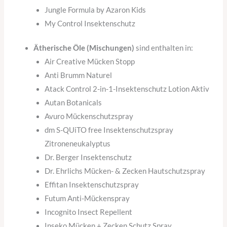
Jungle Formula by Azaron Kids
My Control Insektenschutz
Ätherische Öle (Mischungen)
sind enthalten in:
Air Creative Mücken Stopp
Anti Brumm Naturel
Atack Control 2-in-1-Insektenschutz Lotion Aktiv
Autan Botanicals
Avuro Mückenschutzspray
dm S-QUiTO free Insektenschutzspray
Zitroneneukalyptus
Dr. Berger Insektenschutz
Dr. Ehrlichs Mücken- & Zecken Hautschutzspray
Effitan Insektenschutzspray
Futum Anti-Mückenspray
Incognito Insect Repellent
Inseko Mücken + Zecken Schutz Spray