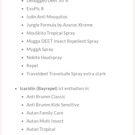
Debugged Deet 50 %
ExoPic 8
Isdin Anti Mosquitos
Jungle Formula by Azaron Xtreme
MouSkito Tropical Spray
Mugga DEET Insect Repellent Spray
MyggA Spray
Nobite Hautspray
Repel
Traveldeet Travelsafe Spray extra stark
Icaridin (Bayrepel)
ist enthalten in:
Anti Brumm Classic
Anti Brumm Kids Sensitive
Autan Family Care
Autan Multi Insect
Autan Tropical