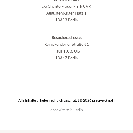
c/o Charité Frauenklinik CVK
Augustenburger Platz 1
13353 Berlin
Besucheradresse:
Reinickendorfer Straße 61
Haus 10, 3. OG
13347 Berlin
Alle Inhalte urheberrechtlich geschützt © 2026 pregive GmbH
Made with ❤ in Berlin.