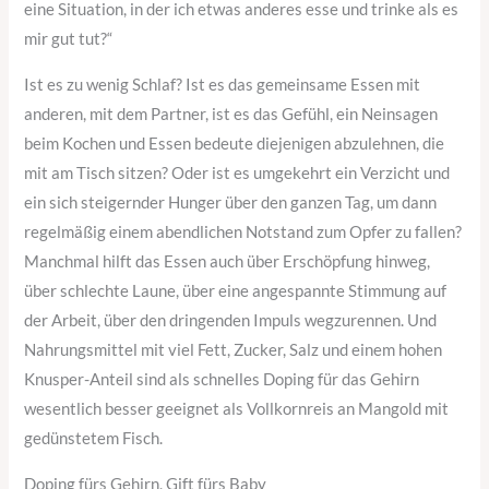
eine Situation, in der ich etwas anderes esse und trinke als es
mir gut tut?“
Ist es zu wenig Schlaf? Ist es das gemeinsame Essen mit
anderen, mit dem Partner, ist es das Gefühl, ein Neinsagen
beim Kochen und Essen bedeute diejenigen abzulehnen, die
mit am Tisch sitzen? Oder ist es umgekehrt ein Verzicht und
ein sich steigernder Hunger über den ganzen Tag, um dann
regelmäßig einem abendlichen Notstand zum Opfer zu fallen?
Manchmal hilft das Essen auch über Erschöpfung hinweg,
über schlechte Laune, über eine angespannte Stimmung auf
der Arbeit, über den dringenden Impuls wegzurennen. Und
Nahrungsmittel mit viel Fett, Zucker, Salz und einem hohen
Knusper-Anteil sind als schnelles Doping für das Gehirn
wesentlich besser geeignet als Vollkornreis an Mangold mit
gedünstetem Fisch.
Doping fürs Gehirn, Gift fürs Baby