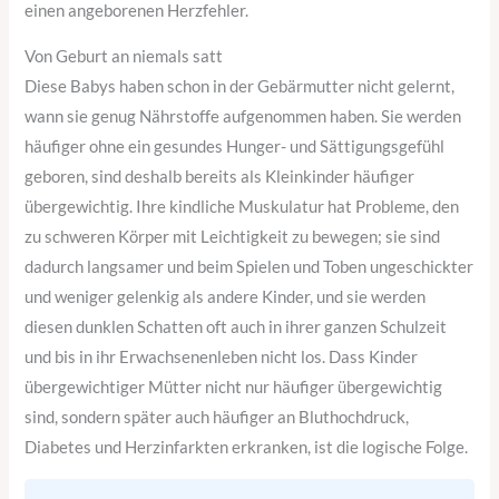
einen angeborenen Herzfehler.
Von Geburt an niemals satt
Diese Babys haben schon in der Gebärmutter nicht gelernt,
wann sie genug Nährstoffe aufgenommen haben. Sie werden
häufiger ohne ein gesundes Hunger- und Sättigungsgefühl
geboren, sind deshalb bereits als Kleinkinder häufiger
übergewichtig. Ihre kindliche Muskulatur hat Probleme, den
zu schweren Körper mit Leichtigkeit zu bewegen; sie sind
dadurch langsamer und beim Spielen und Toben ungeschickter
und weniger gelenkig als andere Kinder, und sie werden
diesen dunklen Schatten oft auch in ihrer ganzen Schulzeit
und bis in ihr Erwachsenenleben nicht los. Dass Kinder
übergewichtiger Mütter nicht nur häufiger übergewichtig
sind, sondern später auch häufiger an Bluthochdruck,
Diabetes und Herzinfarkten erkranken, ist die logische Folge.