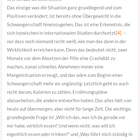
Das einzige was die Situation ganz grundlegend und zum
Positiven verändert, ist bereits ohne Übergewicht in die
Schwangerschaft hineinzugehen. Das ist eine Erkenntnis, die
sich inzwischen in internationalen Studien durchsetzt
[4]
–
nur dass noch niemand recht weiß, wie man das dann in der
Wirklichkeit erreichen kann. Denn das bedeutet nicht, zwei
Monate vor dem Absetzen der Pille eine Crashdiät zu
machen, zumal schnelles Abnehmen immer eine
Mangelsituation erzeugt, und das wäre zum Beginn einer
Schwangerschaft mehr als ungünstig. Letztlich geht es auch
nicht darum, Kalorien zu zählen, Ernährungspläne
abzuarbeiten, die andere entworfen haben. Das alles hält von
heute auf übermorgen, aber nicht für lange Zeit. Die wichtige,
grundlegende Frage ist „Will ich das, was ich da gerade vor
mir habe, wirklich essen? Und wenn nicht, was will ich
eigentlich essen oder trinken?“ und „Was führt mich ständig in