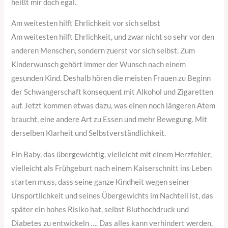
heißt mir doch egal.
Am weitesten hilft Ehrlichkeit vor sich selbst
Am weitesten hilft Ehrlichkeit, und zwar nicht so sehr vor den
anderen Menschen, sondern zuerst vor sich selbst. Zum
Kinderwunsch gehört immer der Wunsch nach einem
gesunden Kind. Deshalb hören die meisten Frauen zu Beginn
der Schwangerschaft konsequent mit Alkohol und Zigaretten
auf. Jetzt kommen etwas dazu, was einen noch längeren Atem
braucht, eine andere Art zu Essen und mehr Bewegung. Mit
derselben Klarheit und Selbstverständlichkeit.
Ein Baby, das übergewichtig, vielleicht mit einem Herzfehler,
vielleicht als Frühgeburt nach einem Kaiserschnitt ins Leben
starten muss, dass seine ganze Kindheit wegen seiner
Unsportlichkeit und seines Übergewichts im Nachteil ist, das
später ein hohes Risiko hat, selbst Bluthochdruck und
Diabetes zu entwickeln …. Das alles kann verhindert werden,