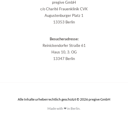
pregive GmbH
c/o Charité Frauenklinik CVK
Augustenburger Platz 1
13353 Berlin
Besucheradresse:
Reinickendorfer Straße 61
Haus 10, 3. OG
13347 Berlin
Alle Inhalte urheberrechtlich geschützt © 2026 pregive GmbH
Made with ❤ in Berlin.