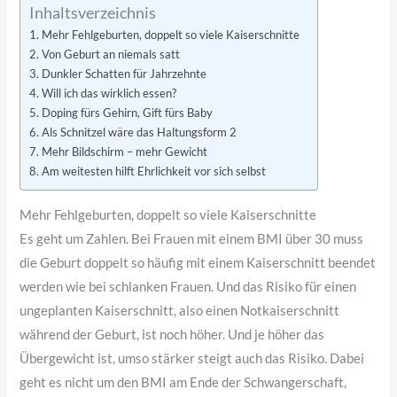
Inhaltsverzeichnis
Mehr Fehlgeburten, doppelt so viele Kaiserschnitte
Von Geburt an niemals satt
Dunkler Schatten für Jahrzehnte
Will ich das wirklich essen?
Doping fürs Gehirn, Gift fürs Baby
Als Schnitzel wäre das Haltungsform 2
Mehr Bildschirm – mehr Gewicht
Am weitesten hilft Ehrlichkeit vor sich selbst
Mehr Fehlgeburten, doppelt so viele Kaiserschnitte
Es geht um Zahlen. Bei Frauen mit einem BMI über 30 muss
die Geburt doppelt so häufig mit einem Kaiserschnitt beendet
werden wie bei schlanken Frauen. Und das Risiko für einen
ungeplanten Kaiserschnitt, also einen Notkaiserschnitt
während der Geburt, ist noch höher. Und je höher das
Übergewicht ist, umso stärker steigt auch das Risiko. Dabei
geht es nicht um den BMI am Ende der Schwangerschaft,