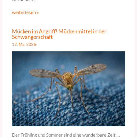
weiterlesen »
Mücken im Angriff! Mückenmittel in der
Schwangerschaft
12. Mai 2026
Der Frühling und Sommer sind eine wunderbare Zeit …