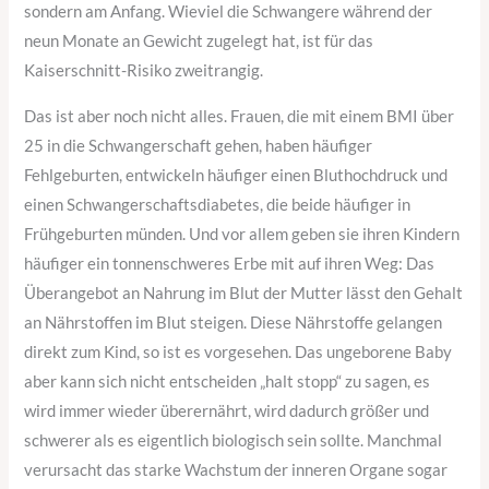
sondern am Anfang. Wieviel die Schwangere während der
neun Monate an Gewicht zugelegt hat, ist für das
Kaiserschnitt-Risiko zweitrangig.
Das ist aber noch nicht alles. Frauen, die mit einem BMI über
25 in die Schwangerschaft gehen, haben häufiger
Fehlgeburten, entwickeln häufiger einen Bluthochdruck und
einen Schwangerschaftsdiabetes, die beide häufiger in
Frühgeburten münden. Und vor allem geben sie ihren Kindern
häufiger ein tonnenschweres Erbe mit auf ihren Weg: Das
Überangebot an Nahrung im Blut der Mutter lässt den Gehalt
an Nährstoffen im Blut steigen. Diese Nährstoffe gelangen
direkt zum Kind, so ist es vorgesehen. Das ungeborene Baby
aber kann sich nicht entscheiden „halt stopp“ zu sagen, es
wird immer wieder überernährt, wird dadurch größer und
schwerer als es eigentlich biologisch sein sollte. Manchmal
verursacht das starke Wachstum der inneren Organe sogar