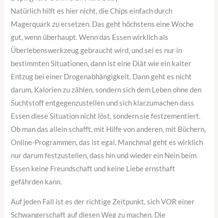
Natürlich hilft es hier nicht, die Chips einfach durch
Magerquark zu ersetzen. Das geht höchstens eine Woche
gut, wenn überhaupt. Wenn das Essen wirklich als
Überlebenswerkzeug gebraucht wird, und sei es nur in
bestimmten Situationen, dann ist eine Diät wie ein kalter
Entzug bei einer Drogenabhängigkeit. Dann geht es nicht
darum, Kalorien zu zählen, sondern sich dem Leben ohne den
Suchtstoff entgegenzustellen und sich klarzumachen dass
Essen diese Situation nicht löst, sondern sie festzementiert.
Ob man das allein schafft, mit Hilfe von anderen, mit Büchern,
Online-Programmen, das ist egal. Manchmal geht es wirklich
nur darum festzustellen, dass hin und wieder ein Nein beim
Essen keine Freundschaft und keine Liebe ernsthaft
gefährden kann.
Auf jeden Fall ist es der richtige Zeitpunkt, sich VOR einer
Schwangerschaft auf diesen Weg zu machen. Die