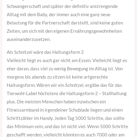
Schwangerschaft und später der definitiv anstrengende
Alltag mit dem Baby, der immer auch eine ganz neue
Belastung für die Partnerschaft darstellt, sind keine guten
Zeiten, um sich mit den eigenen Ernährungsgewohnheiten
auseinanderzusetzen.
Als Schnitzel wäre das Haltungsform 2
Vielleicht liegt es auch gar nicht am Essen. Vielleicht liegt es
eher daran, dass viel zu wenig Bewegung im Alltag ist. Von
morgens bis abends zu sitzen ist keine artgerechte
Haltungsform. Wären wir ein Schnitzel, ergäbe das für das
Tierwohl-Label höchstens die Haltungsform 2 – Stallhaltung
plus. Die meisten Menschen haben inzwischen ein
Fitnessarmband in irgendeiner Schublade liegen und einen
Schrittzähler im Handy. Jeden Tag 5000 Schritte, das sollte
das Minimum sein, und das ist nicht viel. Wenn 5000 Schritte
geschafft werden, vielleicht könnten es auch 7000 oder am