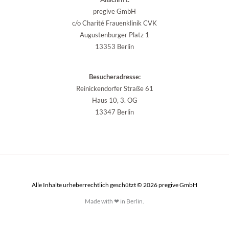
pregive GmbH
c/o Charité Frauenklinik CVK
Augustenburger Platz 1
13353 Berlin
Besucheradresse:
Reinickendorfer Straße 61
Haus 10, 3. OG
13347 Berlin
Alle Inhalte urheberrechtlich geschützt © 2026 pregive GmbH
Made with ❤ in Berlin.