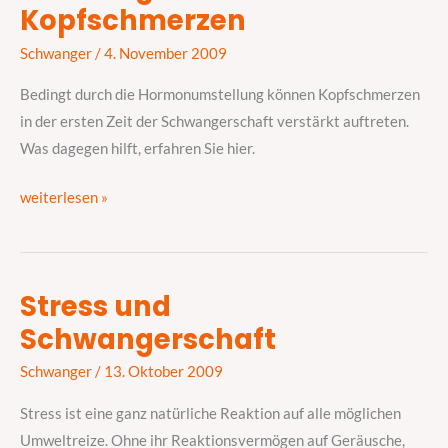
Kopfschmerzen
und
Kopfschmerzen
Schwanger
/
4. November 2009
Bedingt durch die Hormonumstellung können Kopfschmerzen
in der ersten Zeit der Schwangerschaft verstärkt auftreten.
Was dagegen hilft, erfahren Sie hier.
weiterlesen »
Stress und
Stress
Schwangerschaft
und
Schwangerschaft
Schwanger
/
13. Oktober 2009
Stress ist eine ganz natürliche Reaktion auf alle möglichen
Umweltreize. Ohne ihr Reaktionsvermögen auf Geräusche,