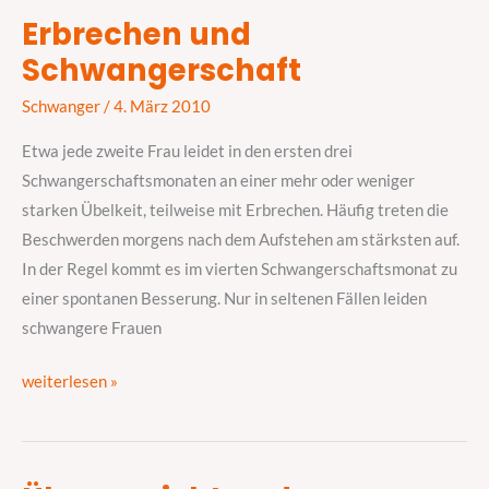
Erbrechen und
Erbrechen
Schwangerschaft
und
Schwangerschaft
Schwanger
/
4. März 2010
Etwa jede zweite Frau leidet in den ersten drei
Schwangerschaftsmonaten an einer mehr oder weniger
starken Übelkeit, teilweise mit Erbrechen. Häufig treten die
Beschwerden morgens nach dem Aufstehen am stärksten auf.
In der Regel kommt es im vierten Schwangerschaftsmonat zu
einer spontanen Besserung. Nur in seltenen Fällen leiden
schwangere Frauen
weiterlesen »