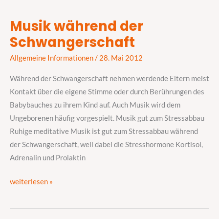
Musik während der
Musik
Schwangerschaft
während
der
Allgemeine Informationen
/
28. Mai 2012
Schwangerschaft
Während der Schwangerschaft nehmen werdende Eltern meist
Kontakt über die eigene Stimme oder durch Berührungen des
Babybauches zu ihrem Kind auf. Auch Musik wird dem
Ungeborenen häufig vorgespielt. Musik gut zum Stressabbau
Ruhige meditative Musik ist gut zum Stressabbau während
der Schwangerschaft, weil dabei die Stresshormone Kortisol,
Adrenalin und Prolaktin
weiterlesen »