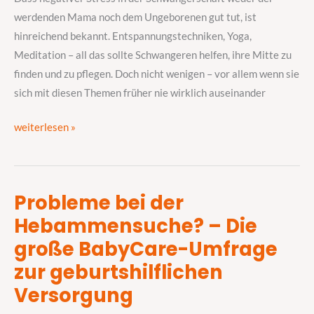
werdenden Mama noch dem Ungeborenen gut tut, ist
hinreichend bekannt. Entspannungstechniken, Yoga,
Meditation – all das sollte Schwangeren helfen, ihre Mitte zu
finden und zu pflegen. Doch nicht wenigen – vor allem wenn sie
sich mit diesen Themen früher nie wirklich auseinander
weiterlesen »
Probleme bei der
Probleme
Hebammensuche? – Die
bei
der
große BabyCare-Umfrage
Hebammensuche?
zur geburtshilflichen
–
Versorgung
Die
große