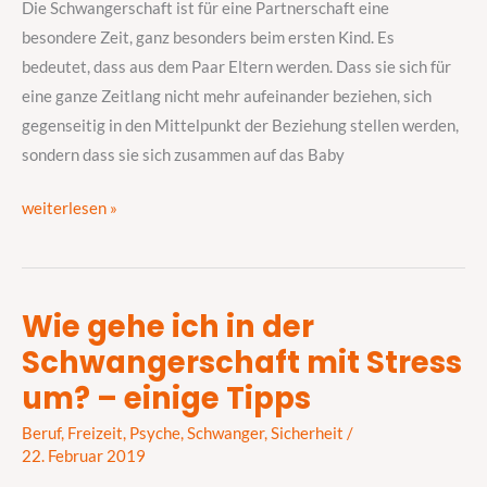
Die Schwangerschaft ist für eine Partnerschaft eine
nicht
besondere Zeit, ganz besonders beim ersten Kind. Es
normal
bedeutet, dass aus dem Paar Eltern werden. Dass sie sich für
eine ganze Zeitlang nicht mehr aufeinander beziehen, sich
gegenseitig in den Mittelpunkt der Beziehung stellen werden,
sondern dass sie sich zusammen auf das Baby
weiterlesen »
Wie gehe ich in der
Wie
Schwangerschaft mit Stress
gehe
ich
um? – einige Tipps
in
Beruf
,
Freizeit
,
Psyche
,
Schwanger
,
Sicherheit
/
der
22. Februar 2019
Schwangerschaft