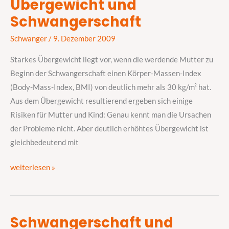
Übergewicht und
Übergewicht
Schwangerschaft
und
Schwangerschaft
Schwanger
/
9. Dezember 2009
Starkes Übergewicht liegt vor, wenn die werdende Mutter zu
Beginn der Schwangerschaft einen Körper-Massen-Index
(Body-Mass-Index, BMI) von deutlich mehr als 30 kg/m² hat.
Aus dem Übergewicht resultierend ergeben sich einige
Risiken für Mutter und Kind: Genau kennt man die Ursachen
der Probleme nicht. Aber deutlich erhöhtes Übergewicht ist
gleichbedeutend mit
weiterlesen »
Schwangerschaft und
Schwangerschaft