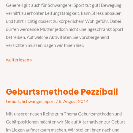
die
Generell gilt auch für Schwangere: Sport tut gut! Bewegung
Piste?
verhilft zu erhöhter Leitungsfähigkeit, kann Stress abbauen
und führt richtig dosiert zu körperlichem Wohlgefühl. Dabei
dürfen werdende Mütter jedoch nicht uneingeschränkt Sport
betreiben. Auf welche Aktivitäten Sie vorübergehend
verzichten müssen, sagen wir Ihnen hier.
weiterlesen »
Geburtsmethode Pezziball
Geburtsmethode
Pezziball
Geburt
,
Schwanger
,
Sport
/
8. August 2014
Mit unserer neuen Reihe zum Thema Geburtsmethoden und
Gebärpositionen möchten wir Sie auf Alternativen zur Geburt
im Liegen aufmerksam machen. Wir stellen Ihnen nach und