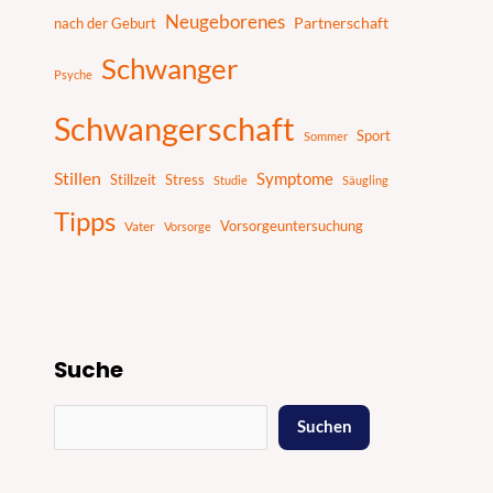
Neugeborenes
nach der Geburt
Partnerschaft
Schwanger
Psyche
Schwangerschaft
Sport
Sommer
Stillen
Symptome
Stillzeit
Stress
Studie
Säugling
Tipps
Vater
Vorsorgeuntersuchung
Vorsorge
Suche
Suchen