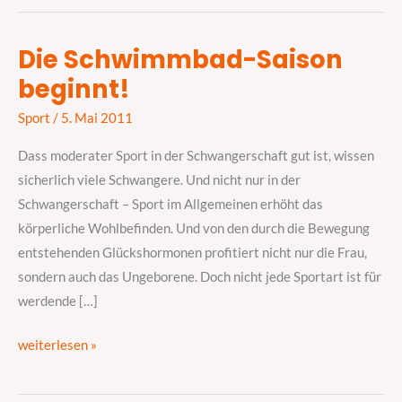
Die Schwimmbad-Saison
Die
beginnt!
Schwimmbad-
Saison
Sport
/
5. Mai 2011
beginnt!
Dass moderater Sport in der Schwangerschaft gut ist, wissen
sicherlich viele Schwangere. Und nicht nur in der
Schwangerschaft – Sport im Allgemeinen erhöht das
körperliche Wohlbefinden. Und von den durch die Bewegung
entstehenden Glückshormonen profitiert nicht nur die Frau,
sondern auch das Ungeborene. Doch nicht jede Sportart ist für
werdende […]
weiterlesen »