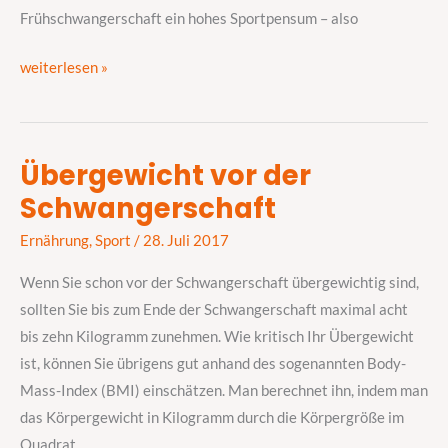
mir
Frühschwangerschaft ein hohes Sportpensum – also
gut?
weiterlesen »
Übergewicht vor der
Übergewicht
Schwangerschaft
vor
der
Ernährung
,
Sport
/
28. Juli 2017
Schwangerschaft
Wenn Sie schon vor der Schwangerschaft übergewichtig sind,
sollten Sie bis zum Ende der Schwangerschaft maximal acht
bis zehn Kilogramm zunehmen. Wie kritisch Ihr Übergewicht
ist, können Sie übrigens gut anhand des sogenannten Body-
Mass-Index (BMI) einschätzen. Man berechnet ihn, indem man
das Körpergewicht in Kilogramm durch die Körpergröße im
Quadrat