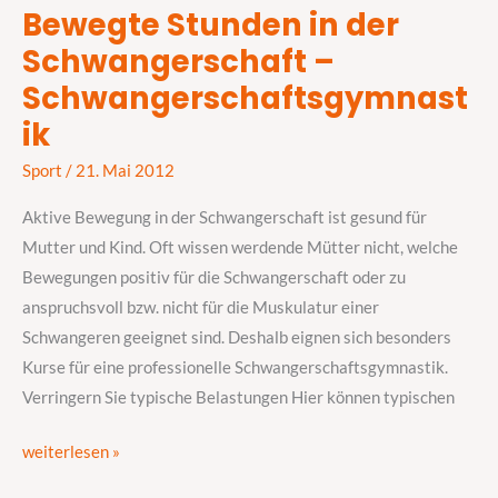
Bewegte Stunden in der
Bewegte
Schwangerschaft –
Stunden
in
Schwangerschaftsgymnast
der
ik
Schwangerschaft
–
Sport
/
21. Mai 2012
Schwangerschaftsgymnastik
Aktive Bewegung in der Schwangerschaft ist gesund für
Mutter und Kind. Oft wissen werdende Mütter nicht, welche
Bewegungen positiv für die Schwangerschaft oder zu
anspruchsvoll bzw. nicht für die Muskulatur einer
Schwangeren geeignet sind. Deshalb eignen sich besonders
Kurse für eine professionelle Schwangerschaftsgymnastik.
Verringern Sie typische Belastungen Hier können typischen
weiterlesen »