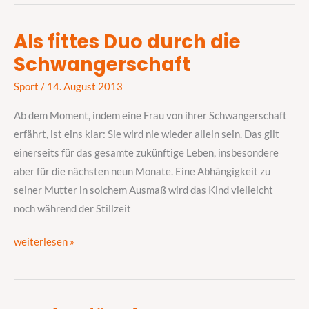
Als fittes Duo durch die
Als
Schwangerschaft
fittes
Duo
Sport
/
14. August 2013
durch
die
Ab dem Moment, indem eine Frau von ihrer Schwangerschaft
Schwangerschaft
erfährt, ist eins klar: Sie wird nie wieder allein sein. Das gilt
einerseits für das gesamte zukünftige Leben, insbesondere
aber für die nächsten neun Monate. Eine Abhängigkeit zu
seiner Mutter in solchem Ausmaß wird das Kind vielleicht
noch während der Stillzeit
weiterlesen »