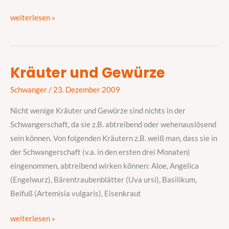
weiterlesen »
Kräuter und Gewürze
Kräuter
und
Schwanger
/
23. Dezember 2009
Gewürze
Nicht wenige Kräuter und Gewürze sind nichts in der
Schwangerschaft, da sie z.B. abtreibend oder wehenauslösend
sein können. Von folgenden Kräutern z.B. weiß man, dass sie in
der Schwangerschaft (v.a. in den ersten drei Monaten)
eingenommen, abtreibend wirken können: Aloe, Angelica
(Engelwurz), Bärentraubenblätter (Uva ursi), Basilikum,
Beifuß (Artemisia vulgaris), Eisenkraut
weiterlesen »