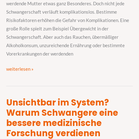
werdende Mutter etwas ganz Besonderes. Doch nicht jede
Schwangerschaft verläuft komplikationslos. Bestimme
Risikofaktoren erhöhen die Gefahr von Komplikationen. Eine
große Rolle spielt zum Beispiel Übergewicht in der
Schwangerschaft. Aber auch das Rauchen, übermäßiger
Alkoholkonsum, unzureichende Ernährung oder bestimmte
Vorerkrankungen der werdenden
weiterlesen »
Unsichtbar im System?
Unsichtbar
Warum Schwangere eine
im
System?
bessere medizinische
Warum
Forschung verdienen
Schwangere