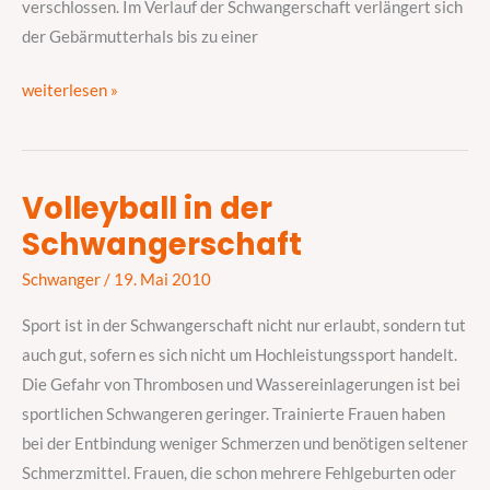
verschlossen. Im Verlauf der Schwangerschaft verlängert sich
der Gebärmutterhals bis zu einer
weiterlesen »
Volleyball in der
Volleyball
Schwangerschaft
in
der
Schwanger
/
19. Mai 2010
Schwangerschaft
Sport ist in der Schwangerschaft nicht nur erlaubt, sondern tut
auch gut, sofern es sich nicht um Hochleistungssport handelt.
Die Gefahr von Thrombosen und Wassereinlagerungen ist bei
sportlichen Schwangeren geringer. Trainierte Frauen haben
bei der Entbindung weniger Schmerzen und benötigen seltener
Schmerzmittel. Frauen, die schon mehrere Fehlgeburten oder