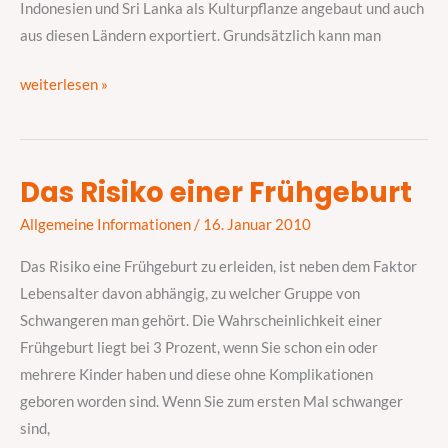
Indonesien und Sri Lanka als Kulturpflanze angebaut und auch
aus diesen Ländern exportiert. Grundsätzlich kann man
weiterlesen »
Das Risiko einer Frühgeburt
Das
Risiko
Allgemeine Informationen
/
16. Januar 2010
einer
Das Risiko eine Frühgeburt zu erleiden, ist neben dem Faktor
Frühgeburt
Lebensalter davon abhängig, zu welcher Gruppe von
Schwangeren man gehört. Die Wahrscheinlichkeit einer
Frühgeburt liegt bei 3 Prozent, wenn Sie schon ein oder
mehrere Kinder haben und diese ohne Komplikationen
geboren worden sind. Wenn Sie zum ersten Mal schwanger
sind,