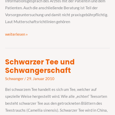
Informationsgespräch des Arztes mit der Patientin und dem
Patienten. Auch die anschließende Beratung ist Teil der
Vorsorgeuntersuchung und damit nicht praxisgebührpflichtig.
Laut Mutterschaftsrichtlinien gehören
weiterlesen »
Schwarzer Tee und
Schwarzer
Schwangerschaft
Tee
und
Schwanger
/
29. Januar 2010
Schwangerschaft
Bei schwarzem Tee handelt es sich um Tee, welcher auf
spezielle Weise hergestellt wird. Wie alle „echten“ Teesorten
besteht schwarzer Tee aus den getrockneten Blättern des
Teestrauchs (Camellia sinensis). Schwarzer Tee wird in China,