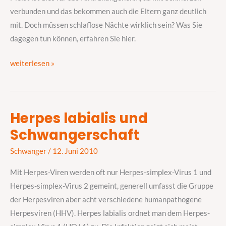
verbunden und das bekommen auch die Eltern ganz deutlich
mit. Doch müssen schlaflose Nächte wirklich sein? Was Sie
dagegen tun können, erfahren Sie hier.
weiterlesen »
Herpes labialis und
Herpes
Schwangerschaft
labialis
und
Schwanger
/
12. Juni 2010
Schwangerschaft
Mit Herpes-Viren werden oft nur Herpes-simplex-Virus 1 und
Herpes-simplex-Virus 2 gemeint, generell umfasst die Gruppe
der Herpesviren aber acht verschiedene humanpathogene
Herpesviren (HHV). Herpes labialis ordnet man dem Herpes-