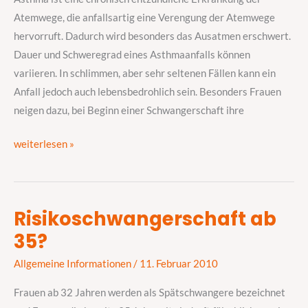
Atemwege, die anfallsartig eine Verengung der Atemwege
hervorruft. Dadurch wird besonders das Ausatmen erschwert.
Dauer und Schweregrad eines Asthmaanfalls können
variieren. In schlimmen, aber sehr seltenen Fällen kann ein
Anfall jedoch auch lebensbedrohlich sein. Besonders Frauen
neigen dazu, bei Beginn einer Schwangerschaft ihre
weiterlesen »
Risikoschwangerschaft ab
Risikoschwangerschaft
35?
ab
35?
Allgemeine Informationen
/
11. Februar 2010
Frauen ab 32 Jahren werden als Spätschwangere bezeichnet