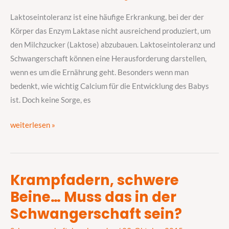
Laktoseintoleranz ist eine häufige Erkrankung, bei der der
Körper das Enzym Laktase nicht ausreichend produziert, um
den Milchzucker (Laktose) abzubauen. Laktoseintoleranz und
Schwangerschaft können eine Herausforderung darstellen,
wenn es um die Ernährung geht. Besonders wenn man
bedenkt, wie wichtig Calcium für die Entwicklung des Babys
ist. Doch keine Sorge, es
weiterlesen »
Krampfadern, schwere
Krampfadern,
Beine… Muss das in der
schwere
Beine…
Schwangerschaft sein?
Muss