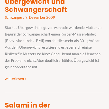
Übergewicht und
Übergewicht
Schwangerschaft
und
Schwangerschaft
Schwanger
/
9. Dezember 2009
Starkes Übergewicht liegt vor, wenn die werdende Mutter zu
Beginn der Schwangerschaft einen Körper-Massen-Index
(Body-Mass-Index, BMI) von deutlich mehr als 30 kg/m² hat.
Aus dem Übergewicht resultierend ergeben sich einige
Risiken für Mutter und Kind: Genau kennt man die Ursachen
der Probleme nicht. Aber deutlich erhöhtes Übergewicht ist
gleichbedeutend mit
weiterlesen »
Salami in der
Salami