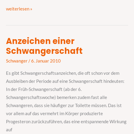
weiterlesen »
Anzeichen einer
Anzeichen
Schwangerschaft
einer
Schwangerschaft
Schwanger
/
6. Januar 2010
Es gibt Schwangerschaftsanzeichen, die oft schon vor dem
Ausbleiben der Periode auf eine Schwangerschaft hindeuten:
In der Früh-Schwangerschaft (ab der 6.
Schwangerschaftswoche) bemerken zudem fast alle
Schwangeren, dass sie häufiger zur Toilette müssen. Das ist
vor allem auf das vermehrt im Körper produzierte
Progesteron zurückzuführen, das eine entspannende Wirkung
auf