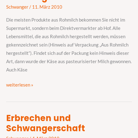
Schwangerschaft
Schwanger
/
11. März 2010
Die meisten Produkte aus Rohmilch bekommen Sie nicht im
Supermarkt, sondern beim Direktvermarkter ab Hof. Alle
Lebensmittel, die aus Rohmilch hergestellt werden, müssen
gekennzeichnet sein (Hinweis auf Verpackung „Aus Rohmilch
hergestellt“). Findet sich auf der Packung kein Hinweis dieser
Art, dann wurde der Käse aus pasteurisierter Milch gewonnen.
Auch Käse
weiterlesen »
Erbrechen und
Erbrechen
Schwangerschaft
und
Schwangerschaft