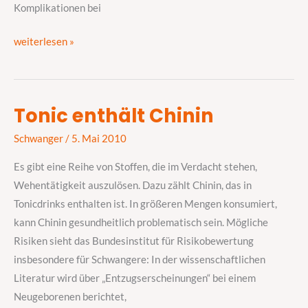
Komplikationen bei
weiterlesen »
Tonic enthält Chinin
Tonic
enthält
Schwanger
/
5. Mai 2010
Chinin
Es gibt eine Reihe von Stoffen, die im Verdacht stehen,
Wehentätigkeit auszulösen. Dazu zählt Chinin, das in
Tonicdrinks enthalten ist. In größeren Mengen konsumiert,
kann Chinin gesundheitlich problematisch sein. Mögliche
Risiken sieht das Bundesinstitut für Risikobewertung
insbesondere für Schwangere: In der wissenschaftlichen
Literatur wird über „Entzugserscheinungen“ bei einem
Neugeborenen berichtet,