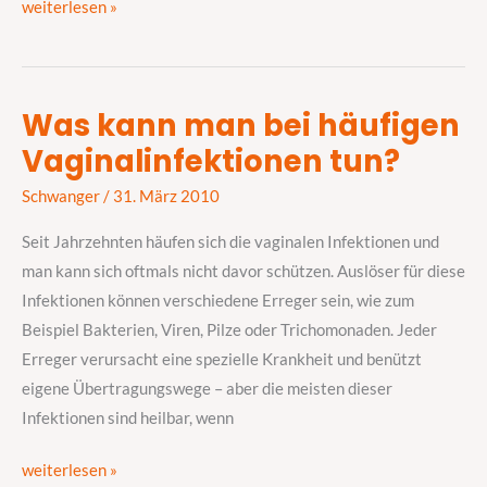
weiterlesen »
Was kann man bei häufigen
Was
Vaginalinfektionen tun?
kann
man
Schwanger
/
31. März 2010
bei
häufigen
Seit Jahrzehnten häufen sich die vaginalen Infektionen und
Vaginalinfektionen
man kann sich oftmals nicht davor schützen. Auslöser für diese
tun?
Infektionen können verschiedene Erreger sein, wie zum
Beispiel Bakterien, Viren, Pilze oder Trichomonaden. Jeder
Erreger verursacht eine spezielle Krankheit und benützt
eigene Übertragungswege – aber die meisten dieser
Infektionen sind heilbar, wenn
weiterlesen »