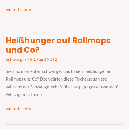
weiterlesen »
Heißhunger auf Rollmops
Heißhunger
und Co?
auf
Rollmops
Schwanger
/
30. April 2010
und
Co?
Sie sind momentan schwanger und haben Heißhunger auf
Rollmops und Co? Doch dürfen diese Fischerzeugnisse
während der Schwangerschaft überhaupt gegessen werden?
Wir sagen es Ihnen.
weiterlesen »