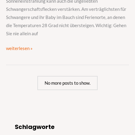
Sonneneinstrahlung kann auch die ungeliebten
Schwangerschaftsflecken verstärken. Am verträglichsten für
Schwangere und ihr Baby im Bauch sind Ferienorte, an denen
die Temperaturen 28 Grad nicht übersteigen. Wichtig: Gehen
Sie nie allein auf
weiterlesen »
No more posts to show.
S
Schlagworte
u