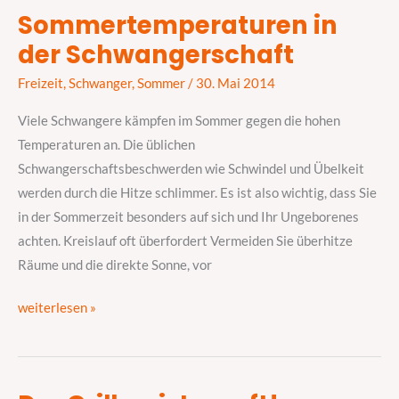
Sommertemperaturen in
Sommertemperaturen
der Schwangerschaft
in
der
Freizeit
,
Schwanger
,
Sommer
/
30. Mai 2014
Schwangerschaft
Viele Schwangere kämpfen im Sommer gegen die hohen
Temperaturen an. Die üblichen
Schwangerschaftsbeschwerden wie Schwindel und Übelkeit
werden durch die Hitze schlimmer. Es ist also wichtig, dass Sie
in der Sommerzeit besonders auf sich und Ihr Ungeborenes
achten. Kreislauf oft überfordert Vermeiden Sie überhitze
Räume und die direkte Sonne, vor
weiterlesen »