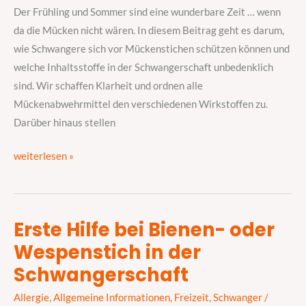
Schwangerschaft
Der Frühling und Sommer sind eine wunderbare Zeit … wenn
da die Mücken nicht wären. In diesem Beitrag geht es darum,
wie Schwangere sich vor Mückenstichen schützen können und
welche Inhaltsstoffe in der Schwangerschaft unbedenklich
sind. Wir schaffen Klarheit und ordnen alle
Mückenabwehrmittel den verschiedenen Wirkstoffen zu.
Darüber hinaus stellen
weiterlesen »
Erste Hilfe bei Bienen- oder
Erste
Wespenstich in der
Hilfe
bei
Schwangerschaft
Bienen-
Allergie
,
Allgemeine Informationen
,
Freizeit
,
Schwanger
/
oder