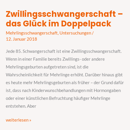
Zwillingsschwangerschaft –
Zwillingsschwangerschaft
das Glück im Doppelpack
–
das
Mehrlingsschwangerschaft
,
Untersuchungen
/
Glück
12. Januar 2018
im
Jede 85. Schwangerschaft ist eine Zwillingsschwangerschaft.
Doppelpack
Wenn in einer Familie bereits Zwillings- oder andere
Mehrlingsgeburten aufgetreten sind, ist die
Wahrscheinlichkeit für Mehrlinge erhöht. Darüber hinaus gibt
es heute mehr Mehrlingsgeburten als früher – der Grund dafür
ist, dass nach Kinderwunschbehandlungen mit Hormongaben
oder einer künstlichen Befruchtung häufiger Mehrlinge
entstehen. Aber
weiterlesen »