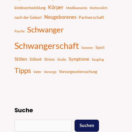
Körper
kindesentwicklung
Medikamente
Muttermilch
Neugeborenes
nach der Geburt
Partnerschaft
Schwanger
Psyche
Schwangerschaft
Sport
Sommer
Stillen
Symptome
Stillzeit
Stress
Studie
Säugling
Tipps
Vater
Vorsorgeuntersuchung
Vorsorge
Suche
Suchen