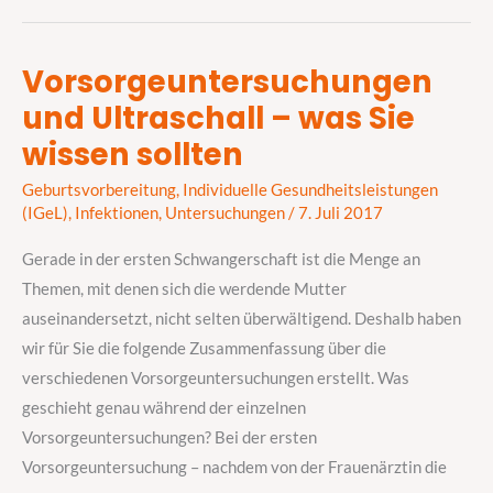
Vorsorgeuntersuchungen
Vorsorgeuntersuchungen
und Ultraschall – was Sie
und
Ultraschall
wissen sollten
–
Geburtsvorbereitung
,
Individuelle Gesundheitsleistungen
was
(IGeL)
,
Infektionen
,
Untersuchungen
/
7. Juli 2017
Sie
wissen
Gerade in der ersten Schwangerschaft ist die Menge an
sollten
Themen, mit denen sich die werdende Mutter
auseinandersetzt, nicht selten überwältigend. Deshalb haben
wir für Sie die folgende Zusammenfassung über die
verschiedenen Vorsorgeuntersuchungen erstellt. Was
geschieht genau während der einzelnen
Vorsorgeuntersuchungen? Bei der ersten
Vorsorgeuntersuchung – nachdem von der Frauenärztin die