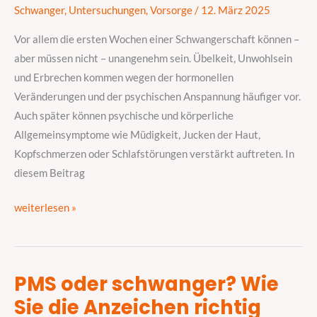
Schwanger
,
Untersuchungen
,
Vorsorge
/
12. März 2025
und
Vorsorge
Vor allem die ersten Wochen einer Schwangerschaft können –
aber müssen nicht – unangenehm sein. Übelkeit, Unwohlsein
und Erbrechen kommen wegen der hormonellen
Veränderungen und der psychischen Anspannung häufiger vor.
Auch später können psychische und körperliche
Allgemeinsymptome wie Müdigkeit, Jucken der Haut,
Kopfschmerzen oder Schlafstörungen verstärkt auftreten. In
diesem Beitrag
weiterlesen »
PMS oder schwanger? Wie
PMS
Sie die Anzeichen richtig
oder