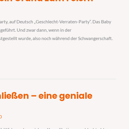
Party, auf Deutsch „Geschlecht-Verraten-Party“. Das Baby
ngeführt. Und zwar dann, wenn in der
stgestellt wurde, also noch während der Schwangerschaft.
ießen – eine geniale
0