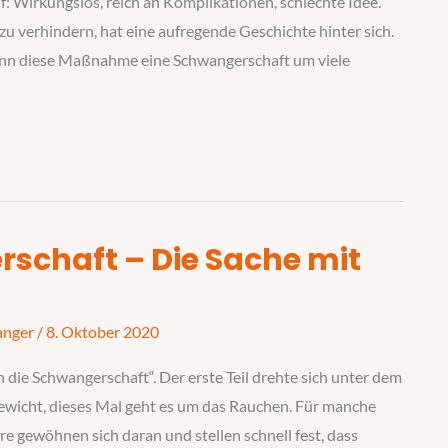
f: Wirkungslos, reich an Komplikationen, schlechte Idee.
 verhindern, hat eine aufregende Geschichte hinter sich.
ann diese Maßnahme eine Schwangerschaft um viele
rschaft – Die Sache mit
anger
/
8. Oktober 2020
n die Schwangerschaft“. Der erste Teil drehte sich unter dem
ewicht, dieses Mal geht es um das Rauchen. Für manche
 gewöhnen sich daran und stellen schnell fest, dass