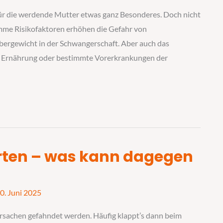
für die werdende Mutter etwas ganz Besonderes. Doch nicht
imme Risikofaktoren erhöhen die Gefahr von
Übergewicht in der Schwangerschaft. Aber auch das
 Ernährung oder bestimmte Vorerkrankungen der
rten – was kann dagegen
0. Juni 2025
Ursachen gefahndet werden. Häufig klappt’s dann beim