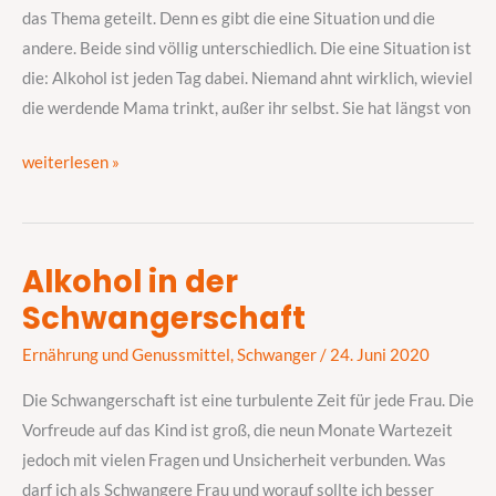
das Thema geteilt. Denn es gibt die eine Situation und die
…
andere. Beide sind völlig unterschiedlich. Die eine Situation ist
die: Alkohol ist jeden Tag dabei. Niemand ahnt wirklich, wieviel
die werdende Mama trinkt, außer ihr selbst. Sie hat längst von
weiterlesen »
Alkohol in der
Alkohol
Schwangerschaft
in
der
Ernährung und Genussmittel
,
Schwanger
/
24. Juni 2020
Schwangerschaft
Die Schwangerschaft ist eine turbulente Zeit für jede Frau. Die
Vorfreude auf das Kind ist groß, die neun Monate Wartezeit
jedoch mit vielen Fragen und Unsicherheit verbunden. Was
darf ich als Schwangere Frau und worauf sollte ich besser