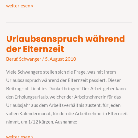
weiterlesen »
Urlaubsanspruch während
Urlaubsanspruch
der Elternzeit
während
der
Beruf
,
Schwanger
/
5. August 2010
Elternzeit
Viele Schwangere stellen sich die Frage, was mit ihrem
Urlaubsanspruch während der Elternzeit passiert. Dieser
Beitrag soll Licht ins Dunkel bringen! Der Arbeitgeber kann
den Erholungsurlaub, welcher der Arbeitnehmerin für das
Urlaubsjahr aus dem Arbeitsverhältnis zusteht, für jeden
vollen Kalendermonat, für den die Arbeitnehmerin Elternzeit
nimmt, um 1/12 kürzen. Ausnahme:
weiterlesen »