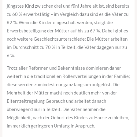
jüngstes Kind zwischen drei und fünf Jahre alt ist, sind bereits
zu 60 % erwerbstätig – im Vergleich dazu sind es die Väter zu
82 %. Wenn die Kinder eingeschult werden, steigt die
Erwerbsbeteiligung der Mütter auf bis zu 67 %. Dabei gibt es
noch weitere Geschlechtsunterschiede: Die Mütter arbeiten
im Durchschnitt zu 70 % in Teilzeit, die Väter dagegen nur zu
6 %.
Trotz aller Reformen und Bekenntnisse dominieren daher
weiterhin die traditionellen Rollenverteilungen in der Familie;
diese werden zumindest nur ganz langsam aufgelöst. Die
Mehrheit der Mütter macht noch deutlich mehr von der
Elternzeitregelung Gebrauch und arbeitet danach
überwiegend nur in Teilzeit. Die Väter nehmen die
Möglichkeit, nach der Geburt des Kindes zu Hause zu bleiben,
im merklich geringeren Umfang in Anspruch.