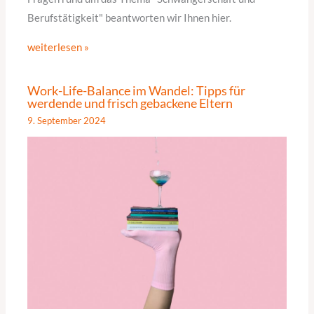
Berufstätigkeit" beantworten wir Ihnen hier.
weiterlesen »
Work-Life-Balance im Wandel: Tipps für
werdende und frisch gebackene Eltern
9. September 2024