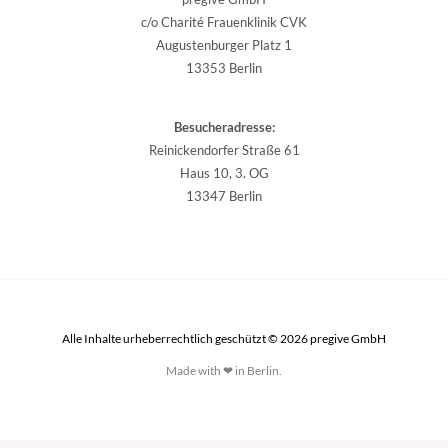
c/o Charité Frauenklinik CVK
Augustenburger Platz 1
13353 Berlin
Besucheradresse:
Reinickendorfer Straße 61
Haus 10, 3. OG
13347 Berlin
Alle Inhalte urheberrechtlich geschützt © 2026 pregive GmbH
Made with ❤ in Berlin.