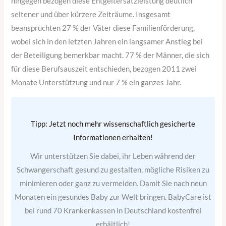
hingegen bezogen diese Entgeltersatzleistung deutlich
seltener und über kürzere Zeiträume. Insgesamt
beanspruchten 27 % der Väter diese Familienförderung,
wobei sich in den letzten Jahren ein langsamer Anstieg bei
der Beteiligung bemerkbar macht. 77 % der Männer, die sich
für diese Berufsauszeit entschieden, bezogen 2011 zwei
Monate Unterstützung und nur 7 % ein ganzes Jahr.
Tipp: Jetzt noch mehr wissenschaftlich gesicherte
Informationen erhalten!
Wir unterstützen Sie dabei, ihr Leben während der
Schwangerschaft gesund zu gestalten, mögliche Risiken zu
minimieren oder ganz zu vermeiden. Damit Sie nach neun
Monaten ein gesundes Baby zur Welt bringen. BabyCare ist
bei rund 70 Krankenkassen in Deutschland kostenfrei
erhältlich!