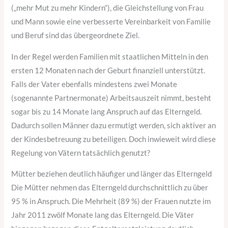
(„mehr Mut zu mehr Kindern“), die Gleichstellung von Frau
und Mann sowie eine verbesserte Vereinbarkeit von Familie
und Beruf sind das übergeordnete Ziel.
In der Regel werden Familien mit staatlichen Mitteln in den
ersten 12 Monaten nach der Geburt finanziell unterstützt.
Falls der Vater ebenfalls mindestens zwei Monate
(sogenannte Partnermonate) Arbeitsauszeit nimmt, besteht
sogar bis zu 14 Monate lang Anspruch auf das Elterngeld.
Dadurch sollen Männer dazu ermutigt werden, sich aktiver an
der Kindesbetreuung zu beteiligen. Doch inwieweit wird diese
Regelung von Vätern tatsächlich genutzt?
Mütter beziehen deutlich häufiger und länger das Elterngeld
Die Mütter nehmen das Elterngeld durchschnittlich zu über
95 % in Anspruch. Die Mehrheit (89 %) der Frauen nutzte im
Jahr 2011 zwölf Monate lang das Elterngeld. Die Väter