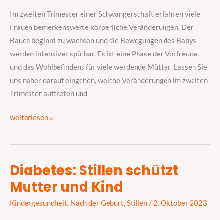
Trimester?
Im zweiten Trimester einer Schwangerschaft erfahren viele
Frauen bemerkenswerte körperliche Veränderungen. Der
Bauch beginnt zu wachsen und die Bewegungen des Babys
werden intensiver spürbar. Es ist eine Phase der Vorfreude
und des Wohlbefindens für viele werdende Mütter. Lassen Sie
uns näher darauf eingehen, welche Veränderungen im zweiten
Trimester auftreten und
weiterlesen »
Diabetes: Stillen schützt
Diabetes:
Mutter und Kind
Stillen
schützt
Kindergesundheit
,
Nach der Geburt
,
Stillen
/
2. Oktober 2023
Mutter