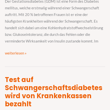
Der Gestationsdiabetes (GDM) ist eine Form des Diabetes
mellitus, welche erstmalig während einer Schwangerschaft
auftritt. Mit 20 % betroffenen Frauen ist er eine der
häufigsten Krankheiten während der Schwangerschaft. Es
handelt sich dabei um eine Kohlenhydratstoffwechselstörung
bzw. Glukoseintoleranz, die durch das Fehlen oder die
verminderte Wirksamkeit von Insulin zustande kommt. Im
weiterlesen »
Test auf
Test
Schwangerschaftsdiabetes
auf
Schwangerschaftsdiabetes
wird von Krankenkassen
wird
bezahlt
von