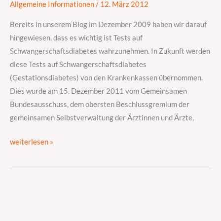
Krankenkassen
Allgemeine Informationen
/
12. März 2012
bezahlt
Bereits in unserem Blog im Dezember 2009 haben wir darauf
hingewiesen, dass es wichtig ist Tests auf
Schwangerschaftsdiabetes wahrzunehmen. In Zukunft werden
diese Tests auf Schwangerschaftsdiabetes
(Gestationsdiabetes) von den Krankenkassen übernommen.
Dies wurde am 15. Dezember 2011 vom Gemeinsamen
Bundesausschuss, dem obersten Beschlussgremium der
gemeinsamen Selbstverwaltung der Ärztinnen und Ärzte,
weiterlesen »
S