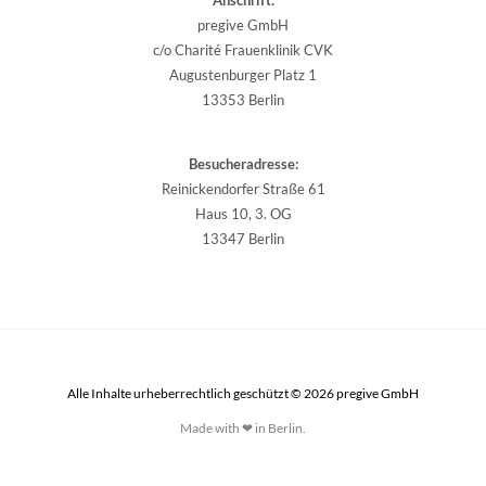
Anschrift:
pregive GmbH
c/o Charité Frauenklinik CVK
Augustenburger Platz 1
13353 Berlin
Besucheradresse:
Reinickendorfer Straße 61
Haus 10, 3. OG
13347 Berlin
Alle Inhalte urheberrechtlich geschützt © 2026 pregive GmbH
Made with ❤ in Berlin.