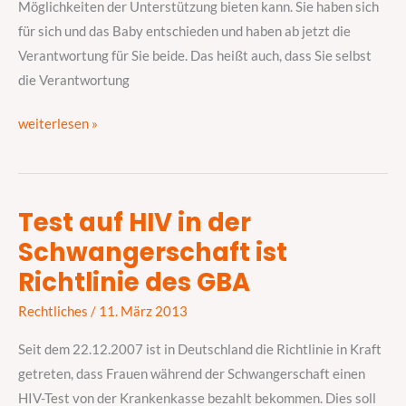
beide
Möglichkeiten der Unterstützung bieten kann. Sie haben sich
reichen?
für sich und das Baby entschieden und haben ab jetzt die
Verantwortung für Sie beide. Das heißt auch, dass Sie selbst
die Verantwortung
weiterlesen »
Test auf HIV in der
Test
Schwangerschaft ist
auf
HIV
Richtlinie des GBA
in
Rechtliches
/
11. März 2013
der
Schwangerschaft
Seit dem 22.12.2007 ist in Deutschland die Richtlinie in Kraft
ist
getreten, dass Frauen während der Schwangerschaft einen
Richtlinie
HIV-Test von der Krankenkasse bezahlt bekommen. Dies soll