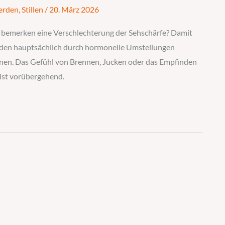
erden
,
Stillen
/
20. März 2026
 bemerken eine Verschlechterung der Sehschärfe? Damit
erden hauptsächlich durch hormonelle Umstellungen
nnen. Das Gefühl von Brennen, Jucken oder das Empfinden
ist vorübergehend.