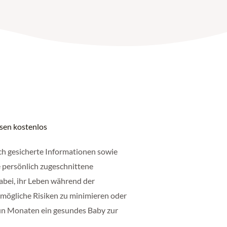
ssen kostenlos
ch gesicherte Informationen sowie
 persönlich zugeschnittene
abei, ihr Leben während der
 mögliche Risiken zu minimieren oder
un Monaten ein gesundes Baby zur