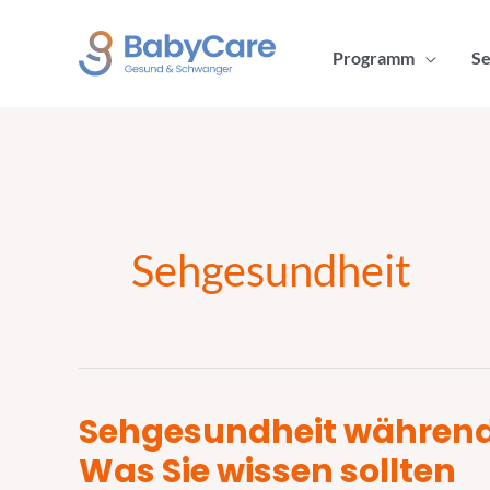
Zum
Inhalt
Programm
Se
springen
Sehgesundheit
Sehgesundheit während
Sehgesundheit
während
Was Sie wissen sollten