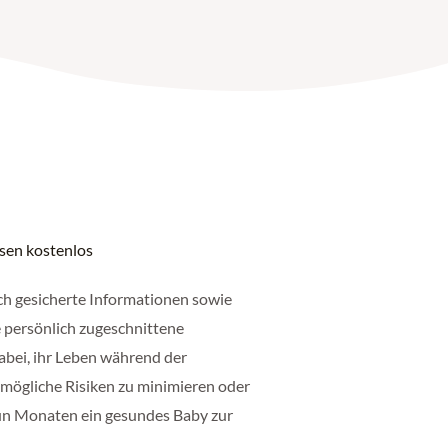
ssen kostenlos
ch gesicherte Informationen sowie
 persönlich zugeschnittene
abei, ihr Leben während der
 mögliche Risiken zu minimieren oder
un Monaten ein gesundes Baby zur