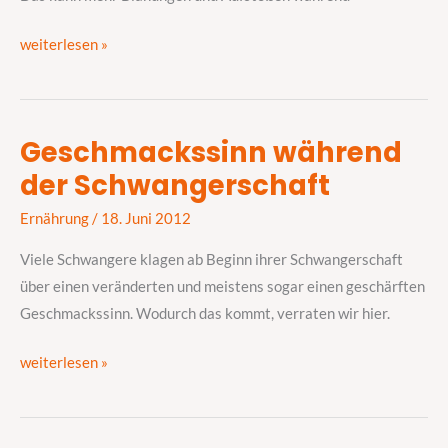
weiterlesen »
Geschmackssinn während
Geschmackssinn
der Schwangerschaft
während
der
Ernährung
/
18. Juni 2012
Schwangerschaft
Viele Schwangere klagen ab Beginn ihrer Schwangerschaft
über einen veränderten und meistens sogar einen geschärften
Geschmackssinn. Wodurch das kommt, verraten wir hier.
weiterlesen »