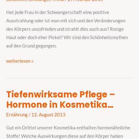
als
jede
Hat jede Frau in der Schwangerschaft eine positive
Schönheitskur?
Ausstrahlung oder ist man mit sich und den Veränderungen
des Körpers unzufrieden und strahlt dies auch aus? Rosige
Haut oder doch eher Pickel? Wir sind den Schönheitsmythen
auf den Grund gegangen.
weiterlesen »
Tiefenwirksame Pflege –
Tiefenwirksame
Hormone in Kosmetika…
Pflege
–
Ernährung
/
12. August 2013
Hormone
in
Gut ein Drittel unserer Kosmetika enthalten hormonähnliche
Kosmetika…
Stoffe! Welche Auswirkungen diese auf den Körper haben