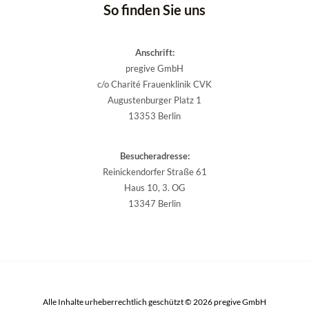
So finden Sie uns
Anschrift:
pregive GmbH
c/o Charité Frauenklinik CVK
Augustenburger Platz 1
13353 Berlin
Besucheradresse:
Reinickendorfer Straße 61
Haus 10, 3. OG
13347 Berlin
Alle Inhalte urheberrechtlich geschützt © 2026 pregive GmbH