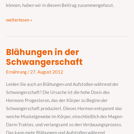
können, haben wir in diesem Beitrag zusammengefasst.
weiterlesen »
Blähungen in der
Blähungen
Schwangerschaft
in
der
Ernährung
/
27. August 2012
Schwangerschaft
Leiden Sie auch an Blähungen und Aufstoßen während der
Schwangerschaft? Die Ursache ist die hohe Dosis des
Hormons Progesteron, das der Körper zu Beginn der
Schwangerschaft produziert. Dieses Hormon entspannt das
weiche Muskelgewebe im Körper, einschließlich des Magen-
Darm-Traktes, und verlangsamt so den Verdauungsprozess.
Das kann mehr Blähungen und Aufstoßen während