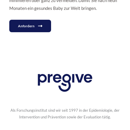
minimieren oder ganz zu vermeiden. Damit Sie nach neun
Monaten ein gesundes Baby zur Welt bringen.
Anfordern
Als Forschungsinstitut sind wir seit 1997 in der Epidemiologie, der
Intervention und Prävention sowie der Evaluation tätig.