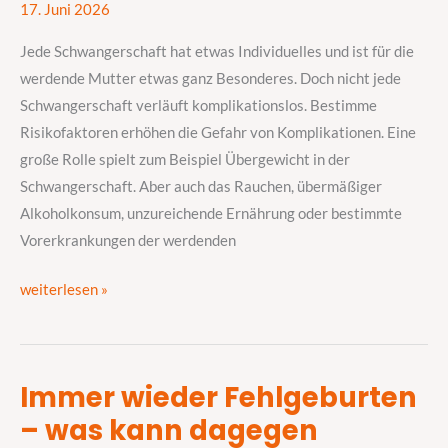
der
17. Juni 2026
Schwangerschaft
Jede Schwangerschaft hat etwas Individuelles und ist für die
werdende Mutter etwas ganz Besonderes. Doch nicht jede
Schwangerschaft verläuft komplikationslos. Bestimme
Risikofaktoren erhöhen die Gefahr von Komplikationen. Eine
große Rolle spielt zum Beispiel Übergewicht in der
Schwangerschaft. Aber auch das Rauchen, übermäßiger
Alkoholkonsum, unzureichende Ernährung oder bestimmte
Vorerkrankungen der werdenden
weiterlesen »
Immer wieder Fehlgeburten
Immer
– was kann dagegen
wieder
Fehlgeburten