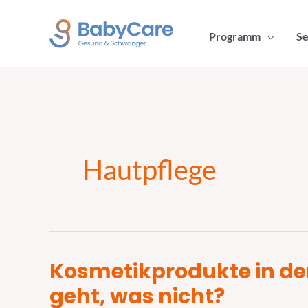
Zum
Inhalt
Programm
Se
springen
Hautpflege
Kosmetikprodukte in de
Kosmetikprodukte
in
geht, was nicht?