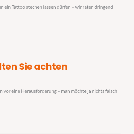
un ein Tattoo stechen lassen dürfen – wir raten dringend
lten Sie achten
ten vor eine Herausforderung – man möchte ja nichts falsch