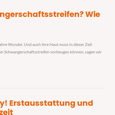
gerschaftsstreifen? Wie
hre Wunder. Und auch Ihre Haut muss in dieser Zeit
von Schwangerschaftsstreifen vorbeugen können, sagen wir
! Erstausstattung und
zeit