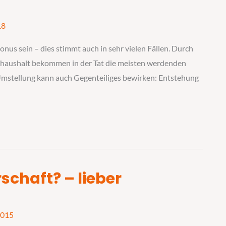
18
onus sein – dies stimmt auch in sehr vielen Fällen. Durch
haushalt bekommen in der Tat die meisten werdenden
Umstellung kann auch Gegenteiliges bewirken: Entstehung
schaft? – lieber
2015