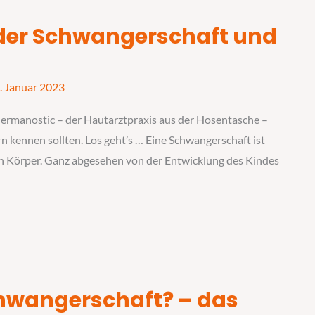
der Schwangerschaft und
. Januar 2023
dermanostic – der Hautarztpraxis aus der Hosentasche –
 kennen sollten. Los geht’s … Eine Schwangerschaft ist
n Körper. Ganz abgesehen von der Entwicklung des Kindes
hwangerschaft? – das