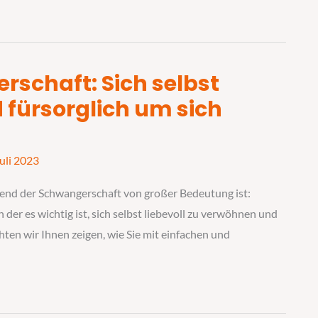
rschaft: Sich selbst
 fürsorglich um sich
Juli 2023
end der Schwangerschaft von großer Bedeutung ist:
n der es wichtig ist, sich selbst liebevoll zu verwöhnen und
ten wir Ihnen zeigen, wie Sie mit einfachen und