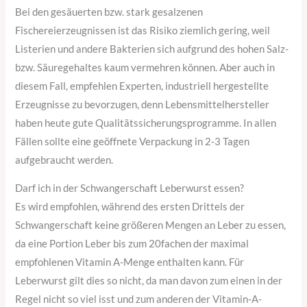
Bei den gesäuerten bzw. stark gesalzenen
Fischereierzeugnissen ist das Risiko ziemlich gering, weil
Listerien und andere Bakterien sich aufgrund des hohen Salz-
bzw. Säuregehaltes kaum vermehren können. Aber auch in
diesem Fall, empfehlen Experten, industriell hergestellte
Erzeugnisse zu bevorzugen, denn Lebensmittelhersteller
haben heute gute Qualitätssicherungsprogramme. In allen
Fällen sollte eine geöffnete Verpackung in 2-3 Tagen
aufgebraucht werden.
Darf ich in der Schwangerschaft Leberwurst essen?
Es wird empfohlen, während des ersten Drittels der
Schwangerschaft keine größeren Mengen an Leber zu essen,
da eine Portion Leber bis zum 20fachen der maximal
empfohlenen Vitamin A-Menge enthalten kann. Für
Leberwurst gilt dies so nicht, da man davon zum einen in der
Regel nicht so viel isst und zum anderen der Vitamin-A-