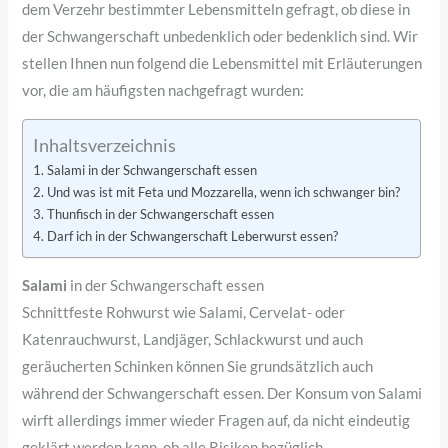
dem Verzehr bestimmter Lebensmitteln gefragt, ob diese in
der Schwangerschaft unbedenklich oder bedenklich sind. Wir
stellen Ihnen nun folgend die Lebensmittel mit Erläuterungen
vor, die am häufigsten nachgefragt wurden:
Inhaltsverzeichnis
Salami in der Schwangerschaft essen
Und was ist mit Feta und Mozzarella, wenn ich schwanger bin?
Thunfisch in der Schwangerschaft essen
Darf ich in der Schwangerschaft Leberwurst essen?
Salami
in der Schwangerschaft essen
Schnittfeste Rohwurst wie Salami, Cervelat- oder
Katenrauchwurst, Landjäger, Schlackwurst und auch
geräucherten Schinken können Sie grundsätzlich auch
während der Schwangerschaft essen. Der Konsum von Salami
wirft allerdings immer wieder Fragen auf, da nicht eindeutig
geklärt werden kann, ob alle Risiken bezüglich