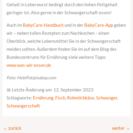
Gehalt in Leberwurst bedingt durch den hohen Fettgehalt
geringer ist. Also gerne in der Schwangerschaft essen!
Auch im
BabyCare-Handbuch
und in der
BabyCare-App
geben
wir – neben tollen Rezepten zum Nachkochen – einen
Überblick, welche Lebensmittel Sie in der Schwangerschaft
meiden sollten. Außerdem finden Sie im auf dem Blog des
Bundeszentrums für Ernährung viele weitere Tipps:
www.was-wir-essen.de
Foto: HebiFot/pixabay.com
📅 Letzte Änderung am: 12. September 2023
Schlagworte:
Ernährung
,
Fisch
,
Rohmilchkäse
,
Schwanger
,
Schwangerschaft
←
zurück
weiter
→