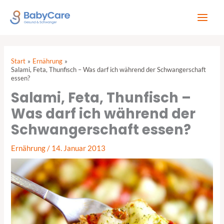
Zum
Inhalt
springen
Start
Ernährung
Salami, Feta, Thunfisch – Was darf ich während der Schwangerschaft
essen?
Salami, Feta, Thunfisch –
Was darf ich während der
Schwangerschaft essen?
Ernährung
/
14. Januar 2013