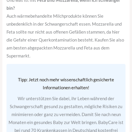
Und was ist mit
Feta und Mozzarella, wenn ich schwanger
bin?
Auch wärmebehandelte Milchprodukte können Sie
unbedenklich in der Schwangerschaft essen. Mozzarella und
Feta sollte nur nicht aus offenen Gefäßen stammen, da hier
die Gefahr einer Querkontamination besteht. Kaufen Sie also
am besten abgepackten Mozzarella und Feta aus dem
Supermarkt.
Tipp: Jetzt noch mehr wissenschaftlich gesicherte
Informationen erhalten!
Wir unterstützen Sie dabei, ihr Leben während der
Schwangerschaft gesund zu gestalten, mögliche Risiken zu
minimieren oder ganz zu vermeiden. Damit Sie nach neun
Monaten ein gesundes Baby zur Welt bringen. BabyCare ist
bei rund 70 Krankenkassen in Deutschland kostenfrei