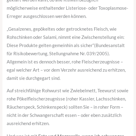
möglicherweise enthaltender Listeriose- oder Toxoplasmose-
Erreger ausgeschlossen werden können.
„Gesalzenes, gepökeltes oder getrocknetes Fleisch, wie
Rohschinken oder Salami, nimmt eine Zwischenstellung ein:
Diese Produkte gelten gemeinhin als sicher“(Bundesanstalt
für Risikobewertung, Stellungnahme Nr. 039/2005).
Allgemein ist es dennoch besser, rohe Fleischerzeugnisse –
egal welcher Art – vor dem Verzehr ausreichend zu erhitzen,
damit sie durchgegart sind.
Auf streichfähige Rohwurst wie Zwiebelmett, Teewurst sowie
rohe Pökelfleischerzeugnisse (roher Kassler, Lachsschinken,
Räucherspeck, Schinkenspeck) sollten Sie – in roher Form –
nicht in der Schwangerschaft essen – oder eben zusätzlich
ausreichend erhitzen.