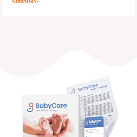
weiterlesen »