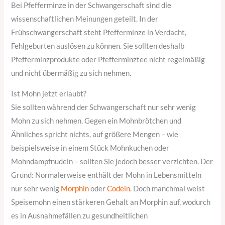
Bei Pfefferminze in der Schwangerschaft sind die
wissenschaftlichen Meinungen geteilt. In der
Frühschwangerschaft steht Pfefferminze in Verdacht,
Fehlgeburten auslösen zu können. Sie sollten deshalb
Pfefferminzprodukte oder Pfefferminztee nicht regelmäßig
und nicht übermäßig zu sich nehmen.
Ist Mohn jetzt erlaubt?
Sie sollten während der Schwangerschaft nur sehr wenig
Mohn zu sich nehmen. Gegen ein Mohnbrötchen und
Ähnliches spricht nichts, auf größere Mengen – wie
beispielsweise in einem Stück Mohnkuchen oder
Mohndampfnudeln – sollten Sie jedoch besser verzichten. Der
Grund: Normalerweise enthält der Mohn in Lebensmitteln
nur sehr wenig
Morphin
oder
Codein
. Doch manchmal weist
Speisemohn einen stärkeren Gehalt an Morphin auf, wodurch
es in Ausnahmefällen zu gesundheitlichen