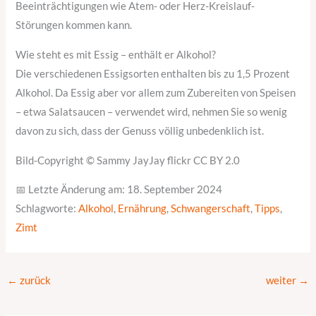
Beeinträchtigungen wie Atem- oder Herz-Kreislauf-
Störungen kommen kann.
Wie steht es mit Essig – enthält er Alkohol?
Die verschiedenen Essigsorten enthalten bis zu 1,5 Prozent
Alkohol. Da Essig aber vor allem zum Zubereiten von Speisen
– etwa Salatsaucen – verwendet wird, nehmen Sie so wenig
davon zu sich, dass der Genuss völlig unbedenklich ist.
Bild-Copyright © Sammy JayJay flickr CC BY 2.0
📅 Letzte Änderung am: 18. September 2024
Schlagworte:
Alkohol
,
Ernährung
,
Schwangerschaft
,
Tipps
,
Zimt
←
zurück
weiter
→