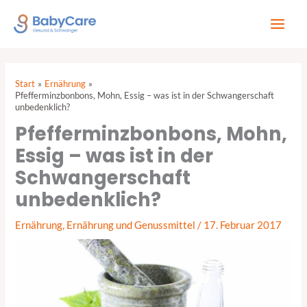
Zum
Inhalt
springen
Start
Ernährung
Pfefferminzbonbons, Mohn, Essig – was ist in der Schwangerschaft
unbedenklich?
Pfefferminzbonbons, Mohn,
Essig – was ist in der
Schwangerschaft
unbedenklich?
Ernährung
,
Ernährung und Genussmittel
/
17. Februar 2017