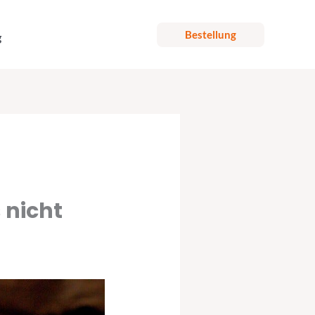
Bestellung
g
 nicht