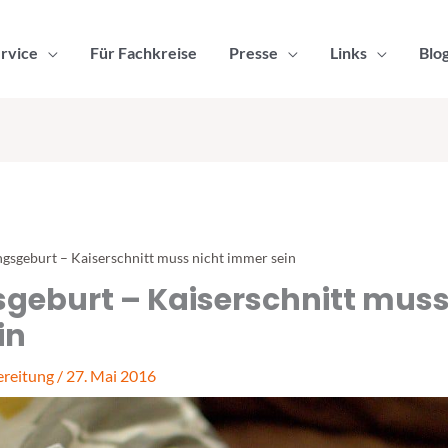
rvice
Für Fachkreise
Presse
Links
Blo
gsgeburt – Kaiserschnitt muss nicht immer sein
geburt – Kaiserschnitt muss
in
reitung
/
27. Mai 2016