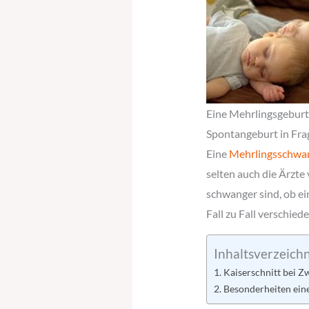
Eine Mehrlingsgeburt 
Spontangeburt in Fra
Eine
Mehrlingsschwan
selten auch die Ärzte
schwanger sind, ob ei
Fall zu Fall verschiede
Inhaltsverzeichn
Kaiserschnitt bei Z
Besonderheiten ein