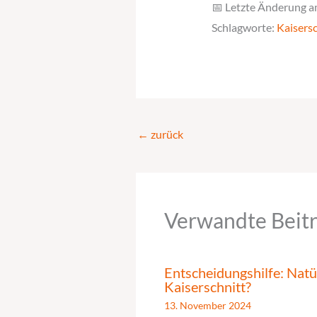
📅 Letzte Änderung a
Schlagworte:
Kaisersc
←
zurück
Verwandte Beit
Entscheidungshilfe: Natü
Kaiserschnitt?
13. November 2024