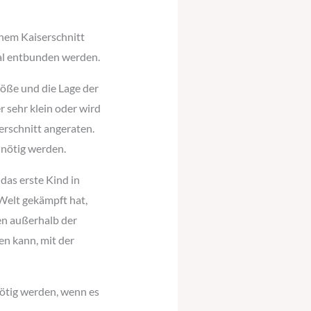
inem Kaiserschnitt
al entbunden werden.
öße und die Lage der
r sehr klein oder wird
erschnitt angeraten.
 nötig werden.
das erste Kind in
 Welt gekämpft hat,
ben außerhalb der
en kann, mit der
nötig werden, wenn es