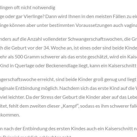
llingen oft nicht notwendig
e oder gar Vierlinge? Dann wird Ihnen in den meisten Fällen zu e
linge können aber unter bestimmten Voraussetzungen auch vagin
ders auf die Anzahl vollendeter Schwangerschaftswochen, die Gr
h die Geburt vor der 34. Woche an, ist eines oder sind beide Kinde
ehr als 500 Gramm schwerer als das erste geschätzt, wird ein Kais
ind in Querlage oder Beckenendlage liegt, kann ein Kaiserschnitt
erschaftswoche erreicht, sind beide Kinder groß genug und liegt 
 vaginale Entbindung möglich. Nachdem sich das erste Kind auf die
viel leichter. Da der Stress der Geburt die Kinder aber auf das Le
et, fehlt dem zweiten dieser „Kampf“, sodass es ihm schwerer fall
zukommen.
nn nach der Entbindung des ersten Kindes auch ein Kaiserschnitt 