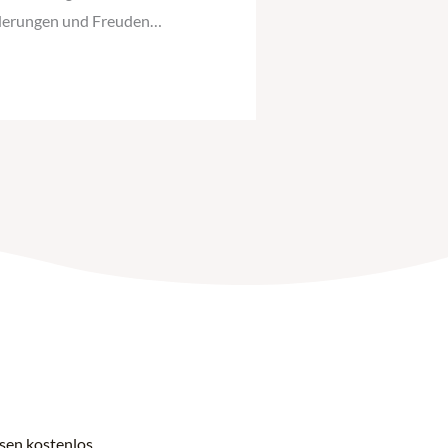
rderungen und Freuden…
ssen kostenlos