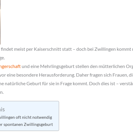
findet meist per Kaiserschnitt statt – doch bei Zwillingen kommt 
ge.
gerschaft
und eine Mehrlingsgeburt stellen den mütterlichen Or
 vor eine besondere Herausforderung. Daher fragen sich Frauen, d
ne natürliche Geburt für sie in Frage kommt. Doch dies ist – verst
n.
is
willingen oft nicht notwendig
er spontanen Zwillingsgeburt