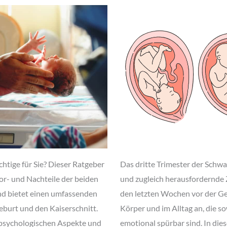
chtige für Sie? Dieser Ratgeber
Das dritte Trimester der Schwa
Vor- und Nachteile der beiden
und zugleich herausfordernde 
d bietet einen umfassenden
den letzten Wochen vor der G
eburt und den Kaiserschnitt.
Körper und im Alltag an, die so
ie psychologischen Aspekte und
emotional spürbar sind. In di