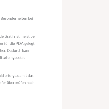
e Besonderheiten bei
erärztin ist meist bei
er für die PDA gelegt
her. Dadurch kann
ttel eingesetzt
ld erfolgt, damit das
elfer überprüfen nach