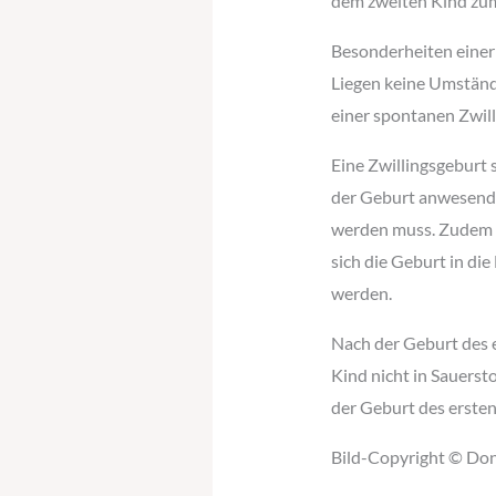
dem zweiten Kind zum 
Besonderheiten einer
Liegen keine Umstände
einer spontanen Zwill
Eine Zwillingsgeburt 
der Geburt anwesend s
werden muss. Zudem 
sich die Geburt in d
werden.
Nach der Geburt des e
Kind nicht in Sauerst
der Geburt des ersten
Bild-Copyright © Donn