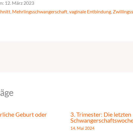
m: 12. März 2023
hnitt
,
Mehrlingsschwangerschaft
,
vaginale Entbindung
,
Zwillings
räge
rliche Geburt oder
3. Trimester: Die letzten
Schwangerschaftswoch
14. Mai 2024