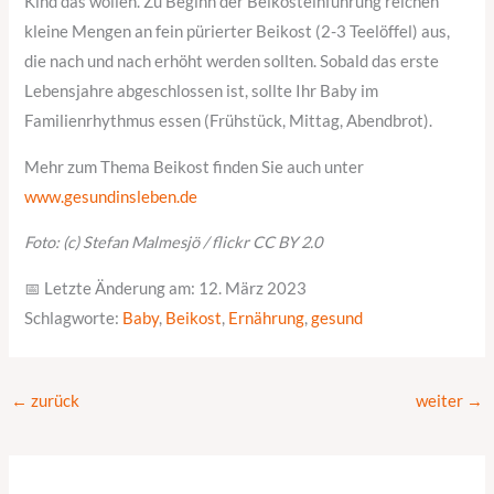
Kind das wollen. Zu Beginn der Beikosteinführung reichen
kleine Mengen an fein pürierter Beikost (2-3 Teelöffel) aus,
die nach und nach erhöht werden sollten. Sobald das erste
Lebensjahre abgeschlossen ist, sollte Ihr Baby im
Familienrhythmus essen (Frühstück, Mittag, Abendbrot).
Mehr zum Thema Beikost finden Sie auch unter
www.gesundinsleben.de
Foto: (c) Stefan Malmesjö / flickr CC BY 2.0
📅 Letzte Änderung am: 12. März 2023
Schlagworte:
Baby
,
Beikost
,
Ernährung
,
gesund
←
zurück
weiter
→