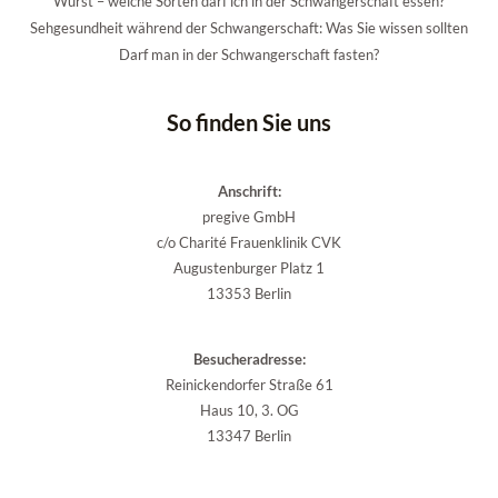
Wurst – welche Sorten darf ich in der Schwangerschaft essen?
Sehgesundheit während der Schwangerschaft: Was Sie wissen sollten
Darf man in der Schwangerschaft fasten?
So finden Sie uns
Anschrift:
pregive GmbH
c/o Charité Frauenklinik CVK
Augustenburger Platz 1
13353 Berlin
Besucheradresse:
Reinickendorfer Straße 61
Haus 10, 3. OG
13347 Berlin