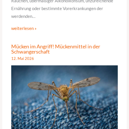
Rauchen, übermäßiger Alkoholkonsum, unzureichende
Ernährung oder bestimmte Vorerkrankungen der
werdenden…
weiterlesen »
Mücken im Angriff! Mückenmittel in der
Schwangerschaft
12. Mai 2026