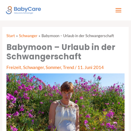
Zum
Inhalt
springen
Start
Schwanger
Babymoon – Urlaub in der Schwangerschaft
Babymoon – Urlaub in der
Schwangerschaft
Freizeit
,
Schwanger
,
Sommer
,
Trend
/
11. Juni 2014