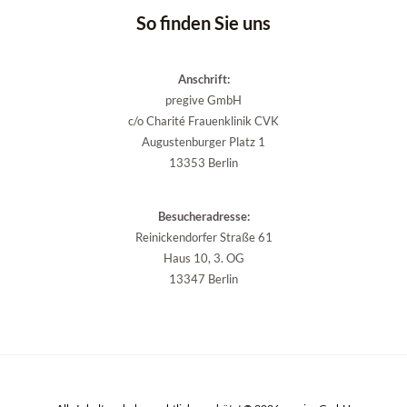
So finden Sie uns
Anschrift:
pregive GmbH
c/o Charité Frauenklinik CVK
Augustenburger Platz 1
13353 Berlin
Besucheradresse:
Reinickendorfer Straße 61
Haus 10, 3. OG
13347 Berlin