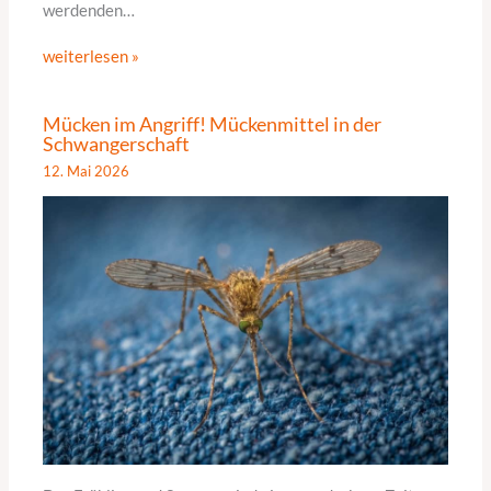
werdenden…
weiterlesen »
Mücken im Angriff! Mückenmittel in der
Schwangerschaft
12. Mai 2026