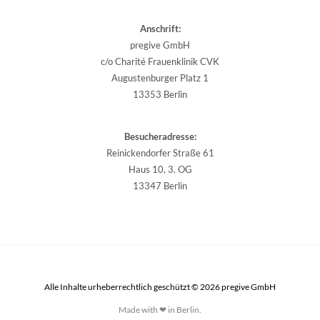
Anschrift:
pregive GmbH
c/o Charité Frauenklinik CVK
Augustenburger Platz 1
13353 Berlin
Besucheradresse:
Reinickendorfer Straße 61
Haus 10, 3. OG
13347 Berlin
Alle Inhalte urheberrechtlich geschützt © 2026 pregive GmbH
Made with ❤ in Berlin.