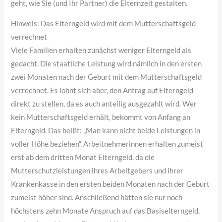
geht, wie Sie (und Ihr Partner) die Elternzeit gestalten.
Hinweis: Das Elterngeld wird mit dem Mutterschaftsgeld
verrechnet
Viele Familien erhalten zunächst weniger Elterngeld als
gedacht. Die staatliche Leistung wird nämlich in den ersten
zwei Monaten nach der Geburt mit dem Mutterschaftsgeld
verrechnet. Es lohnt sich aber, den Antrag auf Elterngeld
direkt zu stellen, da es auch anteilig ausgezahlt wird. Wer
kein Mutterschaftsgeld erhält, bekommt von Anfang an
Elterngeld. Das heißt: „Man kann nicht beide Leistungen in
voller Höhe beziehen“. Arbeitnehmerinnen erhalten zumeist
erst ab dem dritten Monat Elterngeld, da die
Mutterschutzleistungen ihres Arbeitgebers und ihrer
Krankenkasse in den ersten beiden Monaten nach der Geburt
zumeist höher sind. Anschließend hätten sie nur noch
höchstens zehn Monate Anspruch auf das Basiselterngeld,