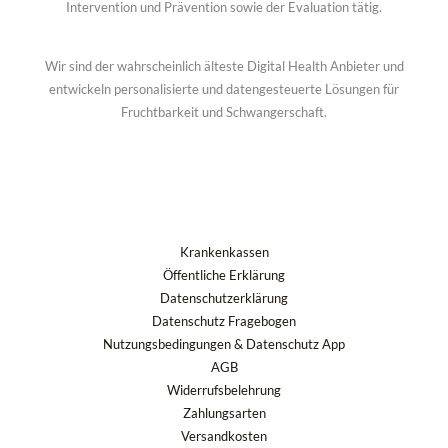
Intervention und Prävention sowie der Evaluation tätig.
Wir sind der wahrscheinlich älteste Digital Health Anbieter und
entwickeln personalisierte und datengesteuerte Lösungen für
Fruchtbarkeit und Schwangerschaft.
Krankenkassen
Öffentliche Erklärung
Datenschutzerklärung
Datenschutz Fragebogen
Nutzungsbedingungen & Datenschutz App
AGB
Widerrufsbelehrung
Zahlungsarten
Versandkosten