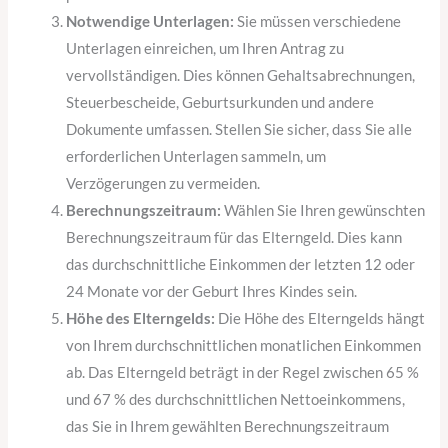
Notwendige Unterlagen:
Sie müssen verschiedene
Unterlagen einreichen, um Ihren Antrag zu
vervollständigen. Dies können Gehaltsabrechnungen,
Steuerbescheide, Geburtsurkunden und andere
Dokumente umfassen. Stellen Sie sicher, dass Sie alle
erforderlichen Unterlagen sammeln, um
Verzögerungen zu vermeiden.
Berechnungszeitraum:
Wählen Sie Ihren gewünschten
Berechnungszeitraum für das Elterngeld. Dies kann
das durchschnittliche Einkommen der letzten 12 oder
24 Monate vor der Geburt Ihres Kindes sein.
Höhe des Elterngelds:
Die Höhe des Elterngelds hängt
von Ihrem durchschnittlichen monatlichen Einkommen
ab. Das Elterngeld beträgt in der Regel zwischen 65 %
und 67 % des durchschnittlichen Nettoeinkommens,
das Sie in Ihrem gewählten Berechnungszeitraum