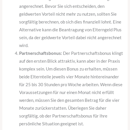
angerechnet. Bevor Sie sich entscheiden, den
geldwerten Vorteil nicht mehr zu nutzen, sollten Sie
sorgfältig berechnen, ob sich dies finanziell lohnt. Eine
Alternative kann die Beantragung von Elterngeld Plus
sein, da der geldwerte Vorteil dabei nicht angerechnet
wird.
Partnerschaftsbonus:
Der Partnerschaftsbonus klingt
auf den ersten Blick attraktiv, kann aber in der Praxis
komplex sein. Um diesen Bonus zu erhalten, müssen
beide Elternteile jeweils vier Monate hintereinander
für 25 bis 30 Stunden pro Woche arbeiten. Wenn diese
Voraussetzungen für nur einen Monat nicht erfüllt
werden, müssen Sie den gesamten Betrag für die vier
Monate zurückerstatten. Überlegen Sie daher
sorgfältig, ob der Partnerschaftsbonus für Ihre
persönliche Situation geeignet ist.