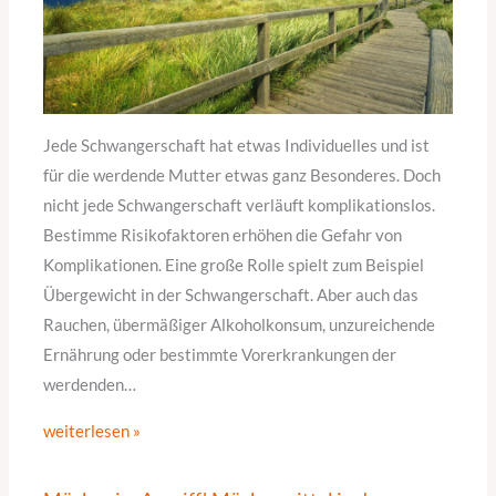
Jede Schwangerschaft hat etwas Individuelles und ist
für die werdende Mutter etwas ganz Besonderes. Doch
nicht jede Schwangerschaft verläuft komplikationslos.
Bestimme Risikofaktoren erhöhen die Gefahr von
Komplikationen. Eine große Rolle spielt zum Beispiel
Übergewicht in der Schwangerschaft. Aber auch das
Rauchen, übermäßiger Alkoholkonsum, unzureichende
Ernährung oder bestimmte Vorerkrankungen der
werdenden…
weiterlesen »