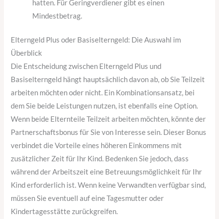
hatten. Für Geringverdiener gibt es einen
Mindestbetrag.
Elterngeld Plus oder Basiselterngeld: Die Auswahl im
Überblick
Die Entscheidung zwischen Elterngeld Plus und
Basiselterngeld hängt hauptsächlich davon ab, ob Sie Teilzeit
arbeiten möchten oder nicht. Ein Kombinationsansatz, bei
dem Sie beide Leistungen nutzen, ist ebenfalls eine Option.
Wenn beide Elternteile Teilzeit arbeiten möchten, könnte der
Partnerschaftsbonus für Sie von Interesse sein. Dieser Bonus
verbindet die Vorteile eines höheren Einkommens mit
zusätzlicher Zeit für Ihr Kind. Bedenken Sie jedoch, dass
während der Arbeitszeit eine Betreuungsmöglichkeit für Ihr
Kind erforderlich ist. Wenn keine Verwandten verfügbar sind,
müssen Sie eventuell auf eine Tagesmutter oder
Kindertagesstätte zurückgreifen.