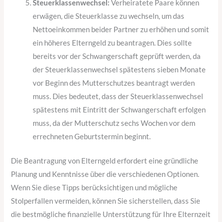
Steuerklassenwechsel:
Verheiratete Paare können
erwägen, die Steuerklasse zu wechseln, um das
Nettoeinkommen beider Partner zu erhöhen und somit
ein höheres Elterngeld zu beantragen. Dies sollte
bereits vor der Schwangerschaft geprüft werden, da
der Steuerklassenwechsel spätestens sieben Monate
vor Beginn des Mutterschutzes beantragt werden
muss. Dies bedeutet, dass der Steuerklassenwechsel
spätestens mit Eintritt der Schwangerschaft erfolgen
muss, da der Mutterschutz sechs Wochen vor dem
errechneten Geburtstermin beginnt.
Die Beantragung von Elterngeld erfordert eine gründliche
Planung und Kenntnisse über die verschiedenen Optionen.
Wenn Sie diese Tipps berücksichtigen und mögliche
Stolperfallen vermeiden, können Sie sicherstellen, dass Sie
die bestmögliche finanzielle Unterstützung für Ihre Elternzeit