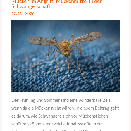
Mücken im Angriff! Mückenmittel in der
Schwangerschaft
12. Mai 2026
Der Frühling und Sommer sind eine wunderbare Zeit …
wenn da die Mücken nicht wären. In diesem Beitrag geht
es darum, wie Schwangere sich vor Mückenstichen
schützen können und welche Inhaltsstoffe in der