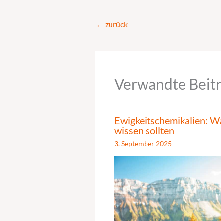
←
zurück
Verwandte Beit
Ewigkeitschemikalien: 
wissen sollten
3. September 2025