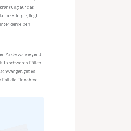
rkrankung auf das
eine Allergie, liegt
unter derselben
fen Ärzte vorwiegend
k. In schweren Fällen
schwanger, gilt es
m Fall die Einnahme