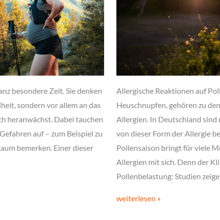
anz besondere Zeit. Sie denken
Allergische Reaktionen auf Pol
heit, sondern vor allem an das
Heuschnupfen, gehören zu den
uch heranwächst. Dabei tauchen
Allergien. In Deutschland sin
Gefahren auf – zum Beispiel zu
von dieser Form der Allergie be
 kaum bemerken. Einer dieser
Pollensaison bringt für viele 
Allergien mit sich. Denn der K
Pollenbelastung: Studien zeig
weiterlesen »