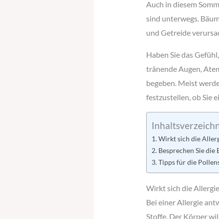
Auch in diesem Somme
sind unterwegs. Bäume
und Getreide verursac
Haben Sie das Gefühl
tränende Augen, Atemn
begeben. Meist werde
festzustellen, ob Sie 
Inhaltsverzeichn
Wirkt sich die Alle
Besprechen Sie die
Tipps für die Pollen
Wirkt sich die Allerg
Bei einer Allergie a
Stoffe. Der Körper wi