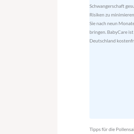
Schwangerschaft gesu
Risiken zu minimiere
Sie nach neun Monate
bringen. BabyCare ist
Deutschland kostenfre
Tipps für die Pollensa