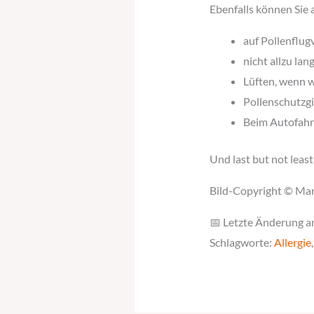
Ebenfalls können Sie 
auf Pollenflu
nicht allzu la
Lüften, wenn w
Pollenschutzgi
Beim Autofahr
Und last but not leas
Bild-Copyright © Mar
📅 Letzte Änderung a
Schlagworte:
Allergie