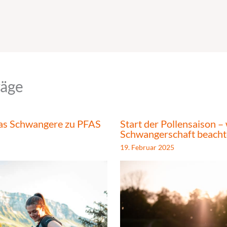
räge
Was Schwangere zu PFAS
Start der Pollensaison – 
Schwangerschaft beachte
19. Februar 2025