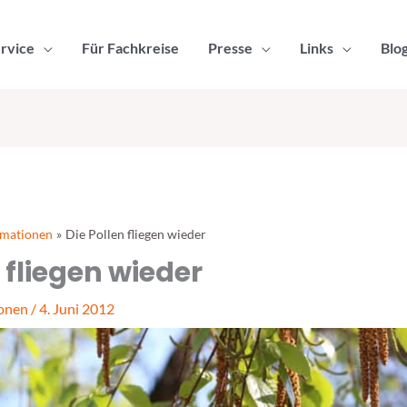
rvice
Für Fachkreise
Presse
Links
Blo
rmationen
Die Pollen fliegen wieder
 fliegen wieder
ionen
/
4. Juni 2012