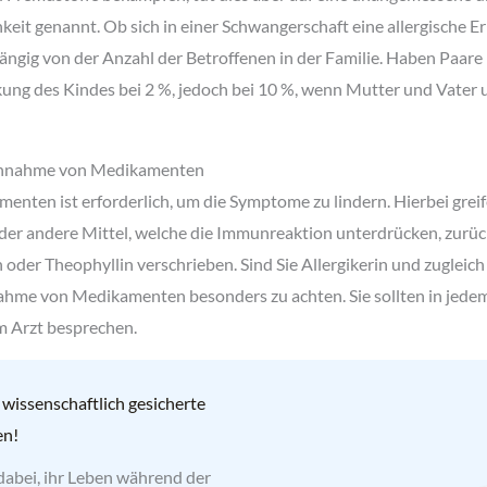
eit genannt. Ob sich in einer Schwangerschaft eine allergische E
ängig von der Anzahl der Betroffenen in der Familie. Haben Paare k
ung des Kindes bei 2 %, jedoch bei 10 %, wenn Mutter und Vater 
Einnahme von Medikamenten
nten ist erforderlich, um die Symptome zu lindern. Hierbei grei
der andere Mittel, welche die Immunreaktion unterdrücken, zurüc
oder Theophyllin verschrieben. Sind Sie Allergikerin und zugleich 
nahme von Medikamenten besonders zu achten. Sie sollten in jede
em Arzt besprechen.
 wissenschaftlich gesicherte
en!
dabei, ihr Leben während der