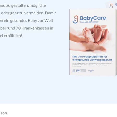
nd zu gestalten, mögliche
n oder ganz zu vermeiden. Damit
n ein gesundes Baby zur Welt
 bei rund 70 Krankenkassen in
i erhältlich!
ison