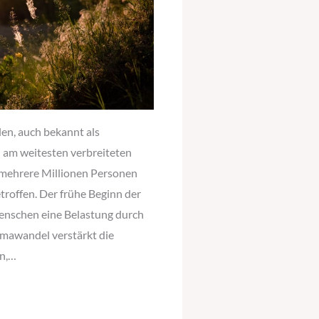
len, auch bekannt als
 am weitesten verbreiteten
d mehrere Millionen Personen
troffen. Der frühe Beginn der
Menschen eine Belastung durch
limawandel verstärkt die
en,…