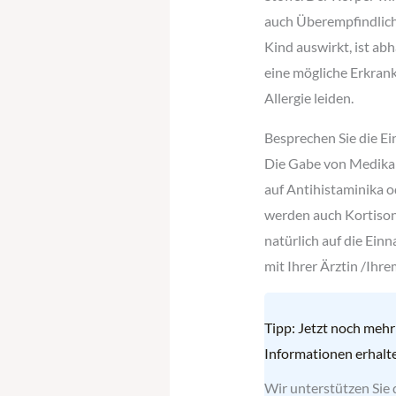
auch Überempfindlichk
Kind auswirkt, ist abh
eine mögliche Erkrank
Allergie leiden.
Besprechen Sie die 
Die Gabe von Medikame
auf Antihistaminika o
werden auch Kortison 
natürlich auf die Ein
mit Ihrer Ärztin /Ihr
Tipp: Jetzt noch mehr
Informationen erhalt
Wir unterstützen Sie 