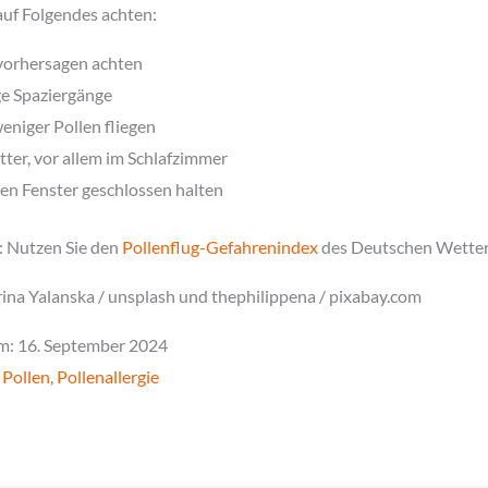
auf Folgendes achten:
gvorhersagen achten
nge Spaziergänge
eniger Pollen fliegen
tter, vor allem im Schlafzimmer
en Fenster geschlossen halten
t: Nutzen Sie den
Pollenflug-Gefahrenindex
des Deutschen Wetter
ina Yalanska / unsplash und thephilippena / pixabay.com
m: 16. September 2024
,
Pollen
,
Pollenallergie