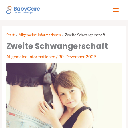
Zum
Inhalt
springen
Start
Allgemeine Informationen
Zweite Schwangerschaft
Zweite Schwangerschaft
Allgemeine Informationen
/
30. Dezember 2009