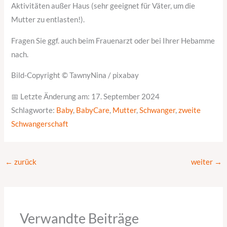
Aktivitäten außer Haus (sehr geeignet für Väter, um die
Mutter zu entlasten!).
Fragen Sie ggf. auch beim Frauenarzt oder bei Ihrer Hebamme
nach.
Bild-Copyright © TawnyNina / pixabay
📅 Letzte Änderung am: 17. September 2024
Schlagworte:
Baby
,
BabyCare
,
Mutter
,
Schwanger
,
zweite
Schwangerschaft
←
zurück
weiter
→
Verwandte Beiträge