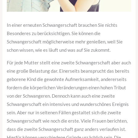
In einer erneuten Schwangerschaft brauchen Sie nichts
Besonderes zu berücksichtigen. Sie können die
Schwangerschaft möglicherweise mehr genießen, weil Sie
schon wissen, wie es läuft und was auf Sie zukommt.
Für jede Mutter stellt eine zweite Schwangerschaft aber auch
eine große Belastung dar. Einerseits beansprucht das bereits
geborene Kind die gewohnte Aufmerksamkeit, andererseits
fordern die körperlichen Veränderungen einen hohen Tribut
von der Schwangeren. Dennoch kann auch eine zweite
Schwangerschaft ein intensives und wunderschönes Ereignis
sein. Aber nur in seltenen Fällen gestaltet sich die zweite
Schwangerschaft wie noch die erste. Viele Frauen berichten,
dass die zweite Schwangerschaft ganz anders verlaufen ist.
Hierfür können verschiedene Gründe ursächlich sein. Die