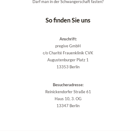
Darf man in der Schwangerschaft fasten?
So finden Sie uns
Anschrift:
pregive GmbH
c/o Charité Frauenklinik CVK
Augustenburger Platz 1
13353 Berlin
Besucheradresse:
Reinickendorfer Straße 61
Haus 10, 3. OG
13347 Berlin