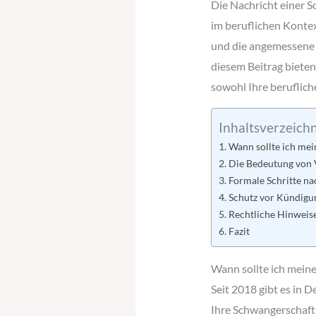
Die Nachricht einer 
im beruflichen Kontex
und die angemessene A
diesem Beitrag bieten
sowohl Ihre beruflich
Inhaltsverzeichn
Wann sollte ich mei
Die Bedeutung von
Formale Schritte na
Schutz vor Kündigu
Rechtliche Hinweis
Fazit
Wann sollte ich mein
Seit 2018 gibt es in D
Ihre Schwangerschaft