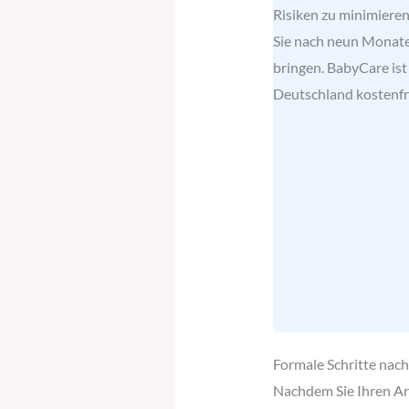
Risiken zu minimiere
Sie nach neun Monate
bringen. BabyCare ist
Deutschland kostenfre
Formale Schritte nach
Nachdem Sie Ihren Arb