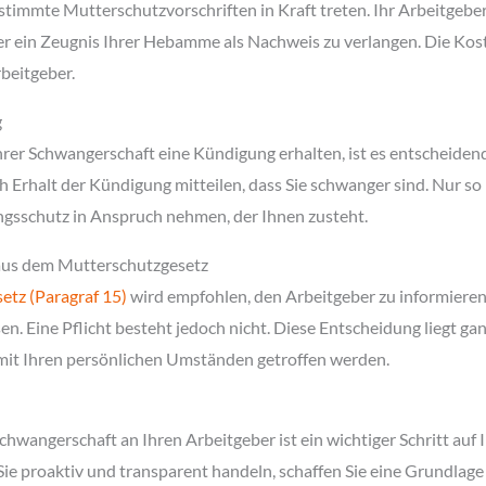
estimmte Mutterschutzvorschriften in Kraft treten. Ihr Arbeitgeber
er ein Zeugnis Ihrer Hebamme als Nachweis zu verlangen. Die Kost
beitgeber.
g
hrer Schwangerschaft eine Kündigung erhalten, ist es entscheidend
Erhalt der Kündigung mitteilen, dass Sie schwanger sind. Nur so
sschutz in Anspruch nehmen, der Ihnen zusteht.
aus dem Mutterschutzgesetz
etz (Paragraf 15)
wird empfohlen, den Arbeitgeber zu informieren,
n. Eine Pflicht besteht jedoch nicht. Diese Entscheidung liegt gan
it Ihren persönlichen Umständen getroffen werden.
Schwangerschaft an Ihren Arbeitgeber ist ein wichtiger Schritt auf
ie proaktiv und transparent handeln, schaffen Sie eine Grundlage 