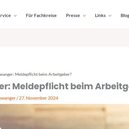
rvice
Für Fachkreise
Presse
Links
Blo
wanger: Meldepflicht beim Arbeitgeber?
r: Meldepflicht beim Arbeit
hwanger
/
27. November 2024