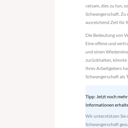
ratsam, dies zu tun, s
Schwangerschaft. Zu d
ausreichend Zeit für 
Die Bedeutung von V
Eine offene und vert
und einen Wiedereinst
zurückhalten, könnte 
Ihres Arbeitgebers ha
Schwangerschaft als T
Tipp: Jetzt noch mehr
Informationen erhalt
Wir unterstützen Sie 
Schwangerschaft gesu