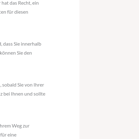
 hat das Recht, ein
en für diesen
, dass Sie innerhalb
 können Sie den
 sobald Sie von Ihrer
z bei Ihnen und sollte
 Ihrem Weg zur
für eine