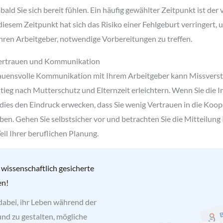
obald Sie sich bereit fühlen. Ein häufig gewählter Zeitpunkt ist der
iesem Zeitpunkt hat sich das Risiko einer Fehlgeburt verringert, u
Ihren Arbeitgeber, notwendige Vorbereitungen zu treffen.
ertrauen und Kommunikation
rauensvolle Kommunikation mit Ihrem Arbeitgeber kann Missvers
ieg nach Mutterschutz und Elternzeit erleichtern. Wenn Sie die I
dies den Eindruck erwecken, dass Sie wenig Vertrauen in die Koop
ben. Gehen Sie selbstsicher vor und betrachten Sie die Mitteilung 
eil Ihrer beruflichen Planung.
 wissenschaftlich gesicherte
en!
dabei, ihr Leben während der
nd zu gestalten, mögliche