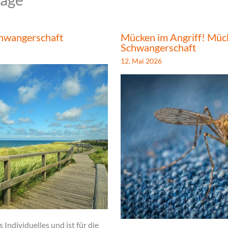
chwangerschaft
Mücken im Angriff! Mück
Schwangerschaft
12. Mai 2026
Individuelles und ist für die