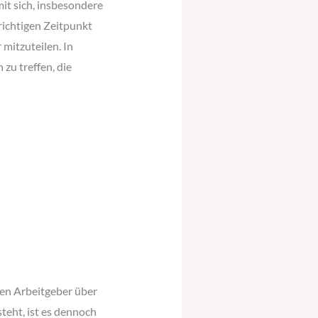
it sich, insbesondere
richtigen Zeitpunkt
mitzuteilen. In
zu treffen, die
hren Arbeitgeber über
teht, ist es dennoch