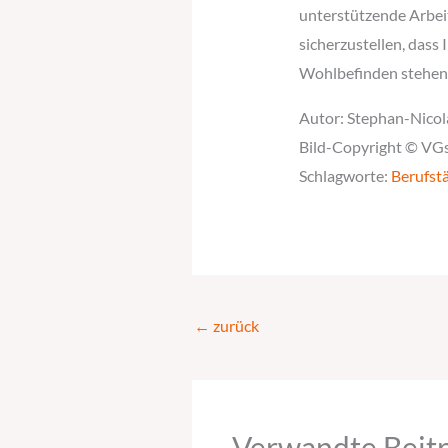
unterstützende Arbei
sicherzustellen, dass
Wohlbefinden stehen a
Autor: Stephan-Nicol
Bild-Copyright © VGs
Schlagworte:
Berufstä
←
zurück
Verwandte Beit