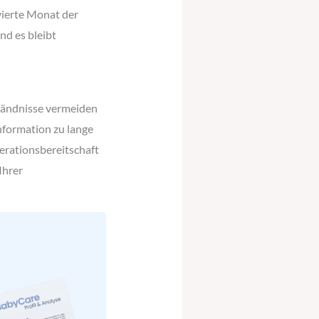
 vierte Monat der
nd es bleibt
tändnisse vermeiden
nformation zu lange
erationsbereitschaft
Ihrer