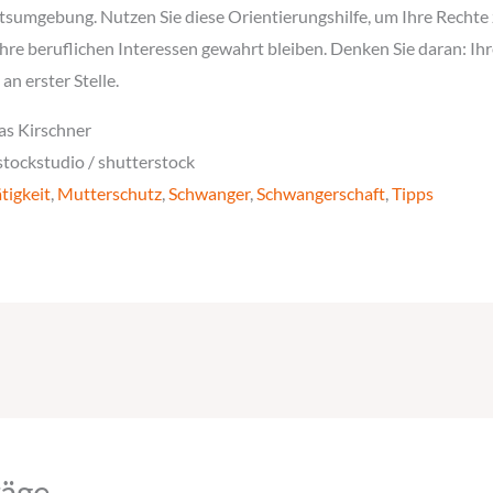
tsumgebung. Nutzen Sie diese Orientierungshilfe, um Ihre Rechte
 Ihre beruflichen Interessen gewahrt bleiben. Denken Sie daran: Ih
n erster Stelle.
as Kirschner
tockstudio / shutterstock
tigkeit
,
Mutterschutz
,
Schwanger
,
Schwangerschaft
,
Tipps
räge