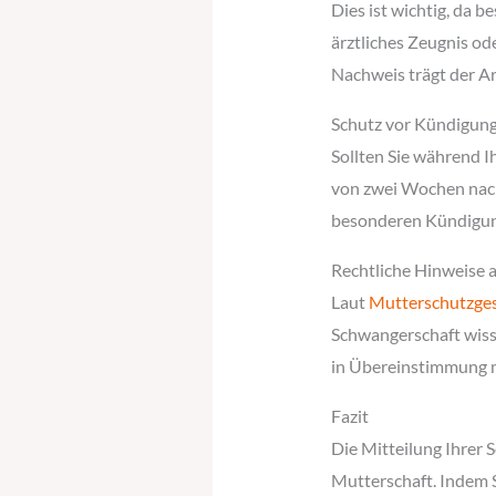
Dies ist wichtig, da b
ärztliches Zeugnis od
Nachweis trägt der Ar
Schutz vor Kündigun
Sollten Sie während I
von zwei Wochen nach 
besonderen Kündigung
Rechtliche Hinweise 
Laut
Mutterschutzges
Schwangerschaft wisse
in Übereinstimmung m
Fazit
Die Mitteilung Ihrer 
Mutterschaft. Indem S