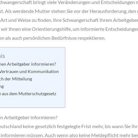
Schwangerschaft bringt viele Veränderungen und Entscheidungen m
t. Als werdende Mutter stehen Sie vor der Herausforderung, den 
rt und Weise zu finden, Ihre Schwangerschaft Ihrem Arbeitgeber 
 wir Ihnen eine Orientierungshilfe, um informierte Entscheidungen 
en als auch persönlichen Bedürfnisse respektieren.
is
nen Arbeitgeber informieren?
 Vertrauen und Kommunikation
ch der Mitteilung
ng
e aus dem Mutterschutzgesetz
en Arbeitgeber informieren?
eutschland keine gesetzlich festgelegte Frist mehr, bis wann Sie I
 informieren müssen. Auch wenn also keine Meldepflicht mehr bes