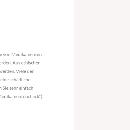
hme von Medikamenten
erden. Aus ethischen
erden. Viele der
eine schädliche
 Sie sehr einfach
„Medikamentencheck“).