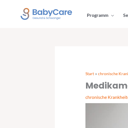
Zum
Inhalt
Programm
Se
springen
Start
chronische Kran
Medikame
chronische Krankheit