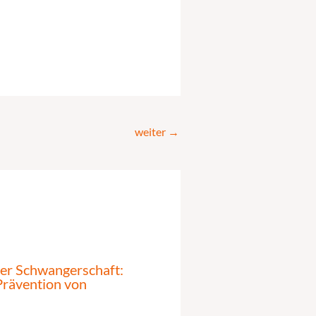
weiter
→
der Schwangerschaft:
Prävention von