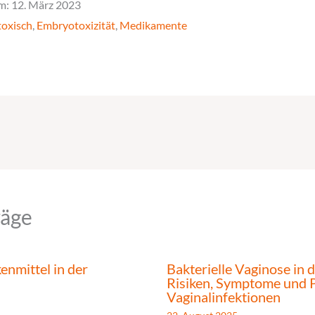
m: 12. März 2023
oxisch
,
Embryotoxizität
,
Medikamente
räge
nmittel in der
Bakterielle Vaginose in 
Risiken, Symptome und 
Vaginalinfektionen