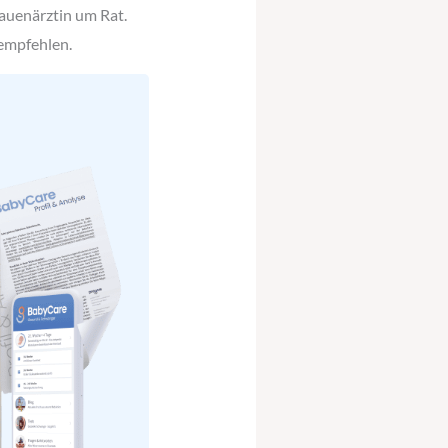
rauenärztin um Rat.
empfehlen.