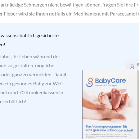
 hartnäckige Schmerzen nicht bewältigen können, fragen Sie Ihre F
 Fieber wird sie Ihnen notfalls ein Medikament mit Paracetamol 
 wissenschaftlich gesicherte
en!
dabei, ihr Leben während der
nd zu gestalten, mögliche
n oder ganz zu vermeiden. Damit
n ein gesundes Baby zur Welt
 bei rund 70 Krankenkassen in
i erhältlich!