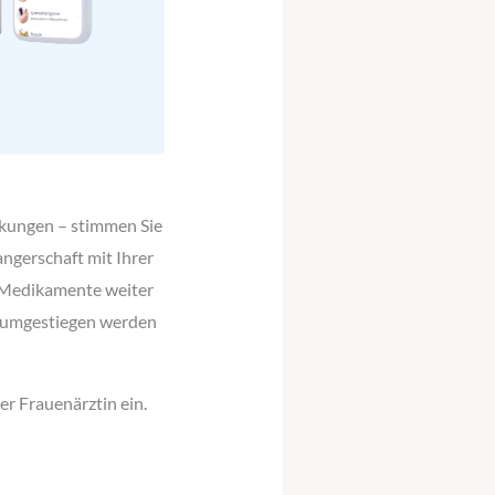
nkungen – stimmen Sie
ngerschaft mit Ihrer
n Medikamente weiter
t umgestiegen werden
r Frauenärztin ein.