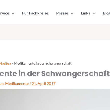
rvice
Für Fachkreise
Presse
Links
Blo
kheiten
Medikamente in der Schwangerschaft
nte in der Schwangerschaft
en
,
Medikamente
/
21. April 2017