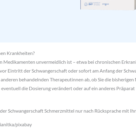
hen Krankheiten?
on Medikamenten unvermeidlich ist – etwa bei chronischen Erkra
or Eintritt der Schwangerschaft oder sofort am Anfang der Schwa
 anderen behandelnden Therapeutinnen ab, ob Sie die bisherige
 eventuell die Dosierung verändert oder auf ein anderes Präpara
er Schwangerschaft Schmerzmittel nur nach Rücksprache mit Ihre
ianitka/pixabay