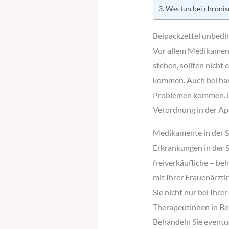
Was tun bei chroni
Beipackzettel unbedi
Vor allem Medikament
stehen, sollten nicht
kommen. Auch bei ha
Problemen kommen. Die
Verordnung in der Ap
Medikamente in der S
Erkrankungen in der 
freiverkäufliche – b
mit Ihrer Frauenärzti
Sie nicht nur bei Ihr
Therapeutinnen in Beh
Behandeln Sie eventu