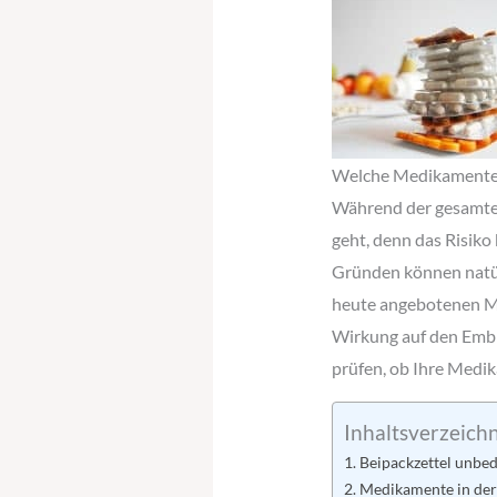
Welche Medikamente s
Während der gesamte
geht, denn das Risiko
Gründen können natür
heute angebotenen Med
Wirkung auf den Emb
prüfen, ob Ihre Medi
Inhaltsverzeichn
Beipackzettel unbed
Medikamente in der 