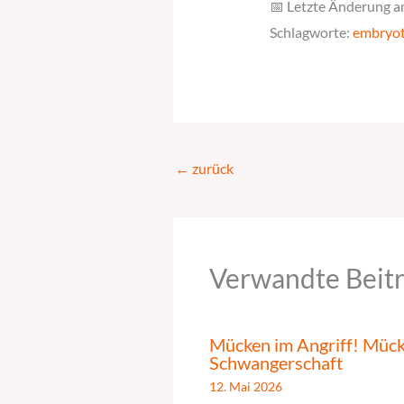
📅 Letzte Änderung a
Schlagworte:
embryot
←
zurück
Verwandte Beit
Mücken im Angriff! Mücke
Schwangerschaft
12. Mai 2026