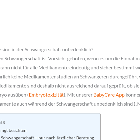
ind in der Schwangerschaft unbedenklich?
n Schwangerschaft ist Vorsicht geboten, wenn es um die Einna
 kann nicht für alle Medikamente eindeutig und sicher bestimmt w
lich keine Medikamentenstudien an Schwangeren durchgeführt w
ikamente sind deshalb nicht ausreichend darauf geprüft, ob sie 
ryo ausüben (
Embryotoxizität
). Mit unserer
BabyCare App
können
kamente auch während der Schwangerschaft unbedenklich sind (
is
ingt beachten
Schwangerschaft – nur nach ärztlicher Beratung