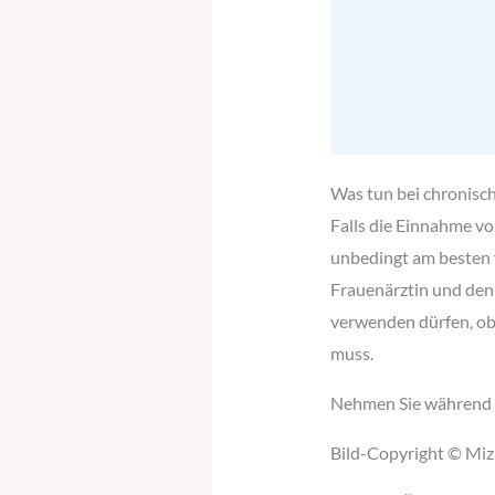
Was tun bei chronisc
Falls die Einnahme v
unbedingt am besten v
Frauenärztin und den
verwenden dürfen, ob
muss.
Nehmen Sie während d
Bild-Copyright © Miz