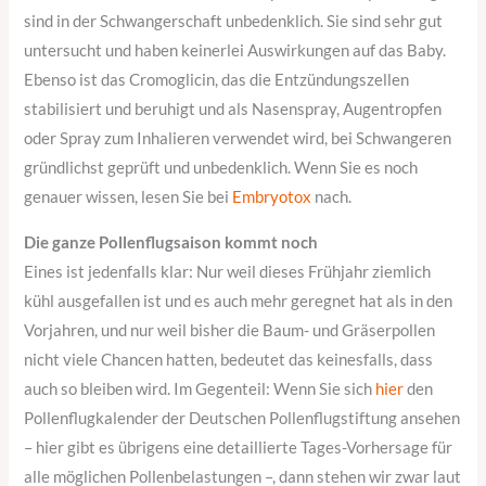
sind in der Schwangerschaft unbedenklich. Sie sind sehr gut
untersucht und haben keinerlei Auswirkungen auf das Baby.
Ebenso ist das Cromoglicin, das die Entzündungszellen
stabilisiert und beruhigt und als Nasenspray, Augentropfen
oder Spray zum Inhalieren verwendet wird, bei Schwangeren
gründlichst geprüft und unbedenklich. Wenn Sie es noch
genauer wissen, lesen Sie bei
Embryotox
nach.
Die ganze Pollenflugsaison kommt noch
Eines ist jedenfalls klar: Nur weil dieses Frühjahr ziemlich
kühl ausgefallen ist und es auch mehr geregnet hat als in den
Vorjahren, und nur weil bisher die Baum- und Gräserpollen
nicht viele Chancen hatten, bedeutet das keinesfalls, dass
auch so bleiben wird. Im Gegenteil: Wenn Sie sich
hier
den
Pollenflugkalender der Deutschen Pollenflugstiftung ansehen
– hier gibt es übrigens eine detaillierte Tages-Vorhersage für
alle möglichen Pollenbelastungen –, dann stehen wir zwar laut