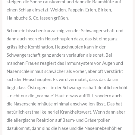
steigen, die Sonne rauskommt und dann die Baumblüte auf
einen Schlag einsetzt. Weiden, Pappeln, Erlen, Birken,
Hainbuche & Co. lassen grüßen.
Schon ein bisschen kurzatmig von der Schwangerschaft und
dann auch noch ein Heuschnupfen dazu, das ist eine ganz
grässliche Kombination. Heuschnupfen kann in der
Schwangerschaft ganz anders verlaufen als sonst. Bei
manchen Frauen reagiert das Immunsystem von Augen und
Nasenschleimhaut schwächer als vorher, aber oft verstärkt
sich der Heuschnupfen. Es wird vermutet, dass das daran
liegt, dass Östrogen – in der Schwangerschaft deutlich erhöht
– nicht nur die „normale“ Haut etwas auffüllt, sondern auch
die Nasenschleimhäute minimal anschwellen lässt. Das hat
natürlich erstmal keinerlei Krankheitswert. Wenn dann aber
die allergische Reaktion auf Baum- und Gräserpollen
dazukommt, dann sind die Nase und die Nasennebenhöhlen