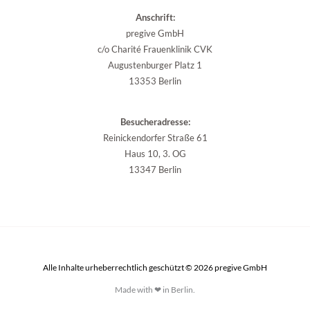
Anschrift:
pregive GmbH
c/o Charité Frauenklinik CVK
Augustenburger Platz 1
13353 Berlin
Besucheradresse:
Reinickendorfer Straße 61
Haus 10, 3. OG
13347 Berlin
Alle Inhalte urheberrechtlich geschützt © 2026 pregive GmbH
Made with ❤ in Berlin.