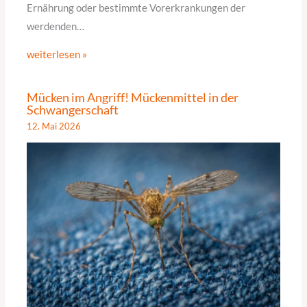
Ernährung oder bestimmte Vorerkrankungen der
werdenden…
weiterlesen »
Mücken im Angriff! Mückenmittel in der
Schwangerschaft
12. Mai 2026