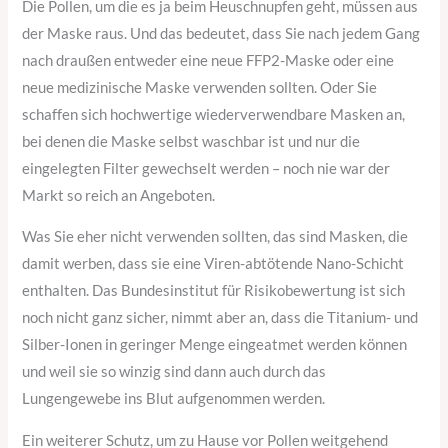
Die Pollen, um die es ja beim Heuschnupfen geht, müssen aus
der Maske raus. Und das bedeutet, dass Sie nach jedem Gang
nach draußen entweder eine neue FFP2-Maske oder eine
neue medizinische Maske verwenden sollten. Oder Sie
schaffen sich hochwertige wiederverwendbare Masken an,
bei denen die Maske selbst waschbar ist und nur die
eingelegten Filter gewechselt werden – noch nie war der
Markt so reich an Angeboten.
Was Sie eher nicht verwenden sollten, das sind Masken, die
damit werben, dass sie eine Viren-abtötende Nano-Schicht
enthalten. Das Bundesinstitut für Risikobewertung ist sich
noch nicht ganz sicher, nimmt aber an, dass die Titanium- und
Silber-Ionen in geringer Menge eingeatmet werden können
und weil sie so winzig sind dann auch durch das
Lungengewebe ins Blut aufgenommen werden.
Ein weiterer Schutz, um zu Hause vor Pollen weitgehend