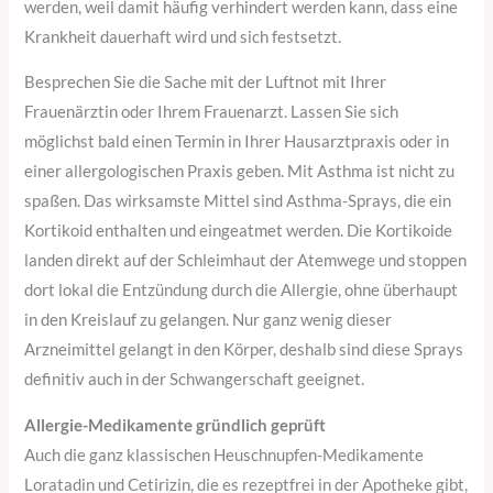
werden, weil damit häufig verhindert werden kann, dass eine
Krankheit dauerhaft wird und sich festsetzt.
Besprechen Sie die Sache mit der Luftnot mit Ihrer
Frauenärztin oder Ihrem Frauenarzt. Lassen Sie sich
möglichst bald einen Termin in Ihrer Hausarztpraxis oder in
einer allergologischen Praxis geben. Mit Asthma ist nicht zu
spaßen. Das wirksamste Mittel sind Asthma-Sprays, die ein
Kortikoid enthalten und eingeatmet werden. Die Kortikoide
landen direkt auf der Schleimhaut der Atemwege und stoppen
dort lokal die Entzündung durch die Allergie, ohne überhaupt
in den Kreislauf zu gelangen. Nur ganz wenig dieser
Arzneimittel gelangt in den Körper, deshalb sind diese Sprays
definitiv auch in der Schwangerschaft geeignet.
Allergie-Medikamente gründlich geprüft
Auch die ganz klassischen Heuschnupfen-Medikamente
Loratadin und Cetirizin, die es rezeptfrei in der Apotheke gibt,