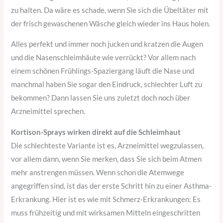
zu halten. Da wäre es schade, wenn Sie sich die Übeltäter mit
der frisch gewaschenen Wäsche gleich wieder ins Haus holen.
Alles perfekt und immer noch jucken und kratzen die Augen
und die Nasenschleimhäute wie verrückt? Vor allem nach
einem schönen Frühlings-Spaziergang läuft die Nase und
manchmal haben Sie sogar den Eindruck, schlechter Luft zu
bekommen? Dann lassen Sie uns zuletzt doch noch über
Arzneimittel sprechen.
Kortison-Sprays wirken direkt auf die Schleimhaut
Die schlechteste Variante ist es, Arzneimittel wegzulassen,
vor allem dann, wenn Sie merken, dass Sie sich beim Atmen
mehr anstrengen müssen. Wenn schon die Atemwege
angegriffen sind, ist das der erste Schritt hin zu einer Asthma-
Erkrankung. Hier ist es wie mit Schmerz-Erkrankungen: Es
muss frühzeitig und mit wirksamen Mitteln eingeschritten