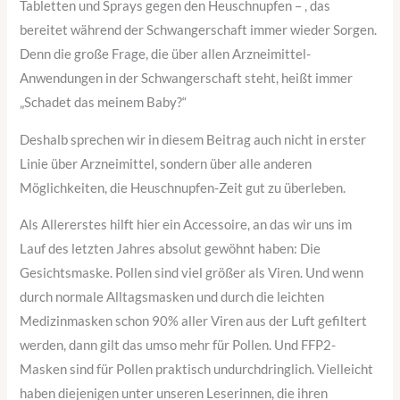
Tabletten und Sprays gegen den Heuschnupfen – , das
bereitet während der Schwangerschaft immer wieder Sorgen.
Denn die große Frage, die über allen Arzneimittel-
Anwendungen in der Schwangerschaft steht, heißt immer
„Schadet das meinem Baby?“
Deshalb sprechen wir in diesem Beitrag auch nicht in erster
Linie über Arzneimittel, sondern über alle anderen
Möglichkeiten, die Heuschnupfen-Zeit gut zu überleben.
Als Allererstes hilft hier ein Accessoire, an das wir uns im
Lauf des letzten Jahres absolut gewöhnt haben: Die
Gesichtsmaske. Pollen sind viel größer als Viren. Und wenn
durch normale Alltagsmasken und durch die leichten
Medizinmasken schon 90% aller Viren aus der Luft gefiltert
werden, dann gilt das umso mehr für Pollen. Und FFP2-
Masken sind für Pollen praktisch undurchdringlich. Vielleicht
haben diejenigen unter unseren Leserinnen, die ihren