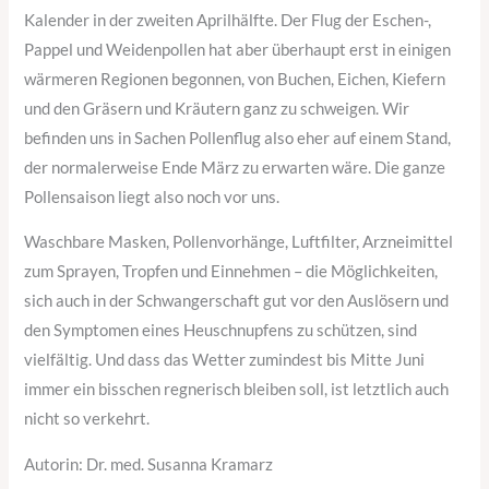
Kalender in der zweiten Aprilhälfte. Der Flug der Eschen-,
Pappel und Weidenpollen hat aber überhaupt erst in einigen
wärmeren Regionen begonnen, von Buchen, Eichen, Kiefern
und den Gräsern und Kräutern ganz zu schweigen. Wir
befinden uns in Sachen Pollenflug also eher auf einem Stand,
der normalerweise Ende März zu erwarten wäre. Die ganze
Pollensaison liegt also noch vor uns.
Waschbare Masken, Pollenvorhänge, Luftfilter, Arzneimittel
zum Sprayen, Tropfen und Einnehmen – die Möglichkeiten,
sich auch in der Schwangerschaft gut vor den Auslösern und
den Symptomen eines Heuschnupfens zu schützen, sind
vielfältig. Und dass das Wetter zumindest bis Mitte Juni
immer ein bisschen regnerisch bleiben soll, ist letztlich auch
nicht so verkehrt.
Autorin: Dr. med. Susanna Kramarz