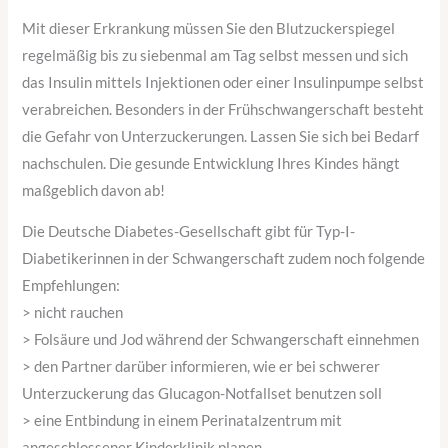
Mit dieser Erkrankung müssen Sie den Blutzuckerspiegel
regelmäßig bis zu siebenmal am Tag selbst messen und sich
das Insulin mittels Injektionen oder einer Insulinpumpe selbst
verabreichen. Besonders in der Frühschwangerschaft besteht
die Gefahr von Unterzuckerungen. Lassen Sie sich bei Bedarf
nachschulen. Die gesunde Entwicklung Ihres Kindes hängt
maßgeblich davon ab!
Die Deutsche Diabetes-Gesellschaft gibt für Typ-I-
Diabetikerinnen in der Schwangerschaft zudem noch folgende
Empfehlungen:
> nicht rauchen
> Folsäure und Jod während der Schwangerschaft einnehmen
> den Partner darüber informieren, wie er bei schwerer
Unterzuckerung das Glucagon-Notfallset benutzen soll
> eine Entbindung in einem Perinatalzentrum mit
angeschlossener Kinderklinik planen