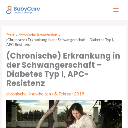
Zum
Inhalt
springen
Start
chronische Krankheiten
(Chronische) Erkrankung in der Schwangerschaft – Diabetes Typ I,
APC-Resistenz
(Chronische) Erkrankung in
der Schwangerschaft –
Diabetes Typ I, APC-
Resistenz
chronische Krankheiten
/
8. Februar 2019