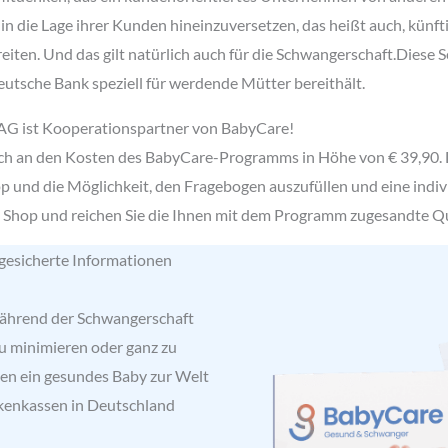
h in die Lage ihrer Kunden hineinzuversetzen, das heißt auch, kün
ten. Und das gilt natürlich auch für die Schwangerschaft.Diese Se
eutsche Bank speziell für werdende Mütter bereithält.
AG ist Kooperationspartner von BabyCare!
ich an den Kosten des BabyCare-Programms in Höhe von € 39,90.
und die Möglichkeit, den Fragebogen auszufüllen und eine indi
im Shop und reichen Sie die Ihnen mit dem Programm zugesandte Qu
 gesicherte Informationen
 während der Schwangerschaft
zu minimieren oder ganz zu
en ein gesundes Baby zur Welt
nkenkassen in Deutschland