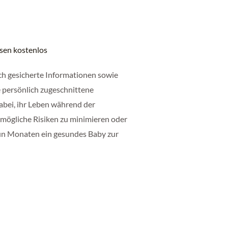
ssen kostenlos
ch gesicherte Informationen sowie
 persönlich zugeschnittene
abei, ihr Leben während der
 mögliche Risiken zu minimieren oder
un Monaten ein gesundes Baby zur