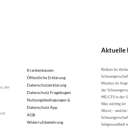
Aktuelle 
Risiken im Verla
Krankenkassen
Schwangerschaf
Öffentliche Erklärung
Mücken im Angri
Datenschutzerklärung
e, der
der Schwangers
Datenschutz Fragebogen
ME/CFS in der S
Nutzungsbedingungen &
Was wichtig ist
Datenschutz App
Wurst – welche S
und
AGB
Schwangerschaf
r
Widerrufsbelehrung
Sehgesundheit 