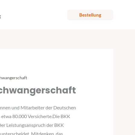
Bestellung
g
chwangerschaft
 Schwangerschaft
rinnen und Mitarbeiter der Deutschen
 etwa 80.000 Versicherte.Die BKK
.Der Leistungsanspruch der BKK
unterscheidet. Mitdenken, das