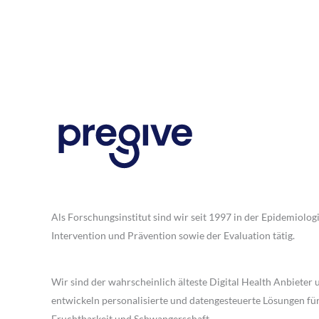
Als Forschungsinstitut sind wir seit 1997 in der Epidemiologi
Intervention und Prävention sowie der Evaluation tätig.
Wir sind der wahrscheinlich älteste Digital Health Anbieter 
entwickeln personalisierte und datengesteuerte Lösungen fü
Fruchtbarkeit und Schwangerschaft.