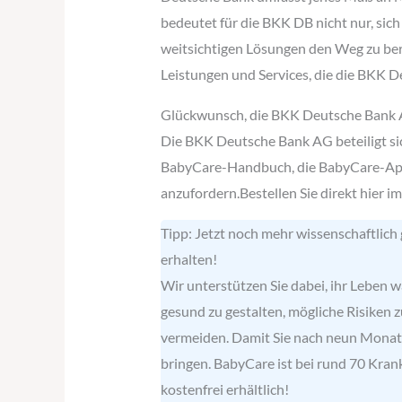
bedeutet für die BKK DB nicht nur, sic
weitsichtigen Lösungen den Weg zu berei
Leistungen und Services, die die BKK D
Glückwunsch, die BKK Deutsche Bank 
Die BKK Deutsche Bank AG beteiligt s
BabyCare-Handbuch, die BabyCare-App 
anzufordern.Bestellen Sie direkt hier 
Tipp: Jetzt noch mehr wissenschaftlich
erhalten!
Wir unterstützen Sie dabei, ihr Leben
gesund zu gestalten, mögliche Risiken 
vermeiden. Damit Sie nach neun Monat
bringen. BabyCare ist bei rund 70 Kra
kostenfrei erhältlich!