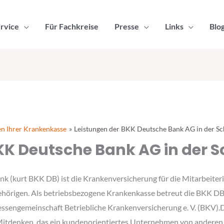
rvice
Für Fachkreise
Presse
Links
Blo
en Ihrer Krankenkasse
Leistungen der BKK Deutsche Bank AG in der S
KK Deutsche Bank AG in der
k (kurt BKK DB) ist die Krankenversicherung für die Mitarbeite
hörigen. Als betriebsbezogene Krankenkasse betreut die BKK DB
eressengemeinschaft Betriebliche Krankenversicherung e. V. (BKV)
itdenken, das ein kundenorientiertes Unternehmen von anderen 