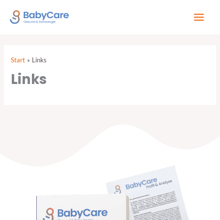
Zum
Inhalt
springen
Start
Links
Links