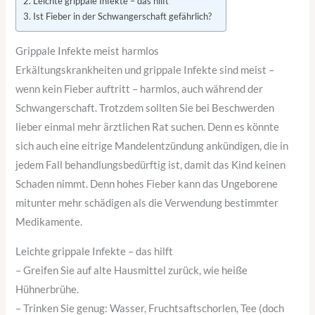
Leichte grippale Infekte – das hilft
Ist Fieber in der Schwangerschaft gefährlich?
Grippale Infekte meist harmlos
Erkältungskrankheiten und grippale Infekte sind meist –
wenn kein Fieber auftritt – harmlos, auch während der
Schwangerschaft. Trotzdem sollten Sie bei Beschwerden
lieber einmal mehr ärztlichen Rat suchen. Denn es könnte
sich auch eine eitrige Mandelentzündung ankündigen, die in
jedem Fall behandlungsbedürftig ist, damit das Kind keinen
Schaden nimmt. Denn hohes Fieber kann das Ungeborene
mitunter mehr schädigen als die Verwendung bestimmter
Medikamente.
Leichte grippale Infekte – das hilft
– Greifen Sie auf alte Hausmittel zurück, wie heiße
Hühnerbrühe.
– Trinken Sie genug: Wasser, Fruchtsaftschorlen, Tee (doch