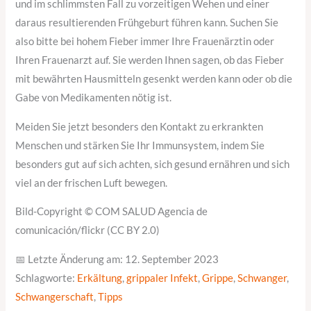
und im schlimmsten Fall zu vorzeitigen Wehen und einer
daraus resultierenden Frühgeburt führen kann. Suchen Sie
also bitte bei hohem Fieber immer Ihre Frauenärztin oder
Ihren Frauenarzt auf. Sie werden Ihnen sagen, ob das Fieber
mit bewährten Hausmitteln gesenkt werden kann oder ob die
Gabe von Medikamenten nötig ist.
Meiden Sie jetzt besonders den Kontakt zu erkrankten
Menschen und stärken Sie Ihr Immunsystem, indem Sie
besonders gut auf sich achten, sich gesund ernähren und sich
viel an der frischen Luft bewegen.
Bild-Copyright © COM SALUD Agencia de
comunicación/flickr (CC BY 2.0)
📅 Letzte Änderung am: 12. September 2023
Schlagworte:
Erkältung
,
grippaler Infekt
,
Grippe
,
Schwanger
,
Schwangerschaft
,
Tipps