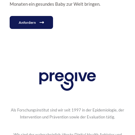
Monaten ein gesundes Baby zur Welt bringen.
Anfordern
Als Forschungsinstitut sind wir seit 1997 in der Epidemiologie, der
Intervention und Prävention sowie der Evaluation tätig.
Wir sind der wahrscheinlich älteste Digital Health Anbieter und