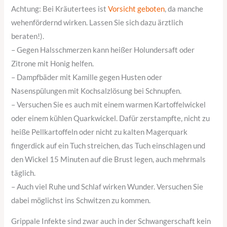
Achtung: Bei Kräutertees ist
Vorsicht geboten
, da manche
wehenfördernd wirken. Lassen Sie sich dazu ärztlich
beraten!).
– Gegen Halsschmerzen kann heißer Holundersaft oder
Zitrone mit Honig helfen.
– Dampfbäder mit Kamille gegen Husten oder
Nasenspülungen mit Kochsalzlösung bei Schnupfen.
– Versuchen Sie es auch mit einem warmen Kartoffelwickel
oder einem kühlen Quarkwickel. Dafür zerstampfte, nicht zu
heiße Pellkartoffeln oder nicht zu kalten Magerquark
fingerdick auf ein Tuch streichen, das Tuch einschlagen und
den Wickel 15 Minuten auf die Brust legen, auch mehrmals
täglich.
– Auch viel Ruhe und Schlaf wirken Wunder. Versuchen Sie
dabei möglichst ins Schwitzen zu kommen.
Grippale Infekte sind zwar auch in der Schwangerschaft kein