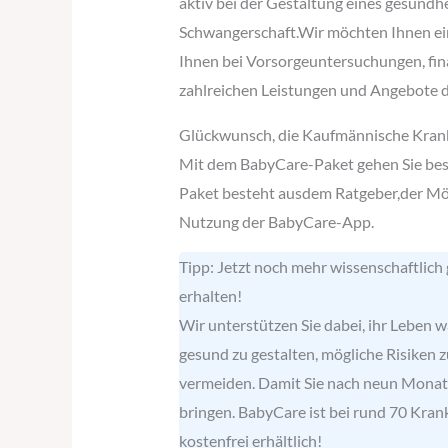
aktiv bei der Gestaltung eines gesundhe
Schwangerschaft.Wir möchten Ihnen ein
Ihnen bei Vorsorgeuntersuchungen, fin
zahlreichen Leistungen und Angebote 
Glückwunsch, die Kaufmännische Krank
Mit dem BabyCare-Paket gehen Sie best
Paket besteht ausdem Ratgeber,der Mög
Nutzung der BabyCare-App.
Tipp: Jetzt noch mehr wissenschaftlich
erhalten!
Wir unterstützen Sie dabei, ihr Leben
gesund zu gestalten, mögliche Risiken 
vermeiden. Damit Sie nach neun Monat
bringen. BabyCare ist bei rund 70 Kra
kostenfrei erhältlich!