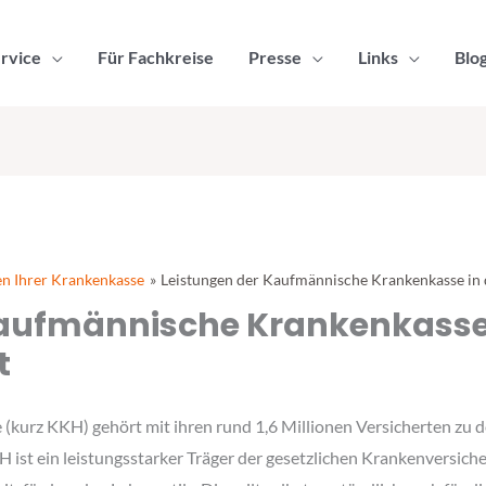
rvice
Für Fachkreise
Presse
Links
Blo
en Ihrer Krankenkasse
Leistungen der Kaufmännische Krankenkasse in
Kaufmännische Krankenkasse 
t
urz KKH) gehört mit ihren rund 1,6 Millionen Versicherten zu d
ist ein leistungsstarker Träger der gesetzlichen Krankenversiche