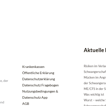
Aktuelle 
Risiken im Verla
Krankenkassen
Schwangerschaf
Öffentliche Erklärung
Mücken im Angri
Datenschutzerklärung
e, der
der Schwangers
Datenschutz Fragebogen
ME/CFS in der S
Nutzungsbedingungen &
Was wichtig ist
Datenschutz App
Wurst – welche S
und
AGB
Schwangerschaf