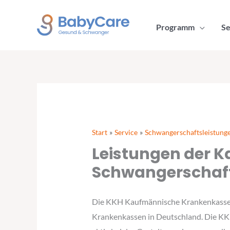
Zum
Inhalt
Programm
Se
springen
Start
Service
Schwangerschaftsleistung
Leistungen der 
Schwangerschaf
Die KKH Kaufmännische Krankenkasse (k
Krankenkassen in Deutschland. Die KKH 