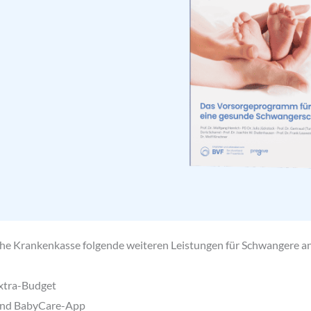
he Krankenkasse folgende weiteren Leistungen für Schwangere an
xtra-Budget
nd BabyCare-App