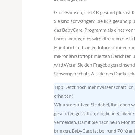
Glückwunsch, die IKK gesund plus ist
Sie sind schwanger? Die IKK gesund plu
das BabyCare-Programm als eines von vi
Formular aus, dies wird direkt an die 
Handbuch mit vielen Informationen rund
mikronährstoffoptimierten Gerichten u
wird.Wenn Sie den Fragebogen einsenden
Schwangerschaft. Als kleines Dankesch
Tipp: Jetzt noch mehr wissenschaftlich
erhalten!
Wir unterstützen Sie dabei, ihr Leben
gesund zu gestalten, mögliche Risiken 
vermeiden. Damit Sie nach neun Monat
bringen. BabyCare ist bei rund 70 Kra