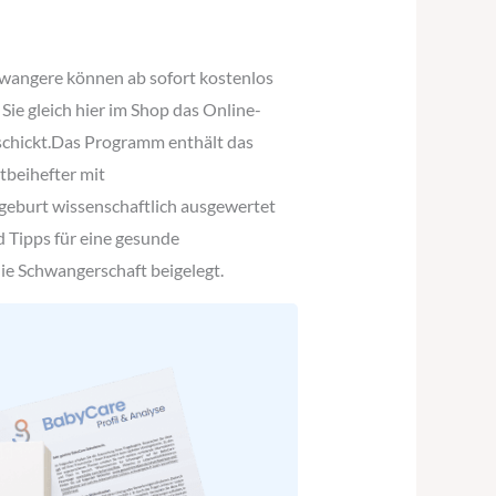
chwangere können ab sofort kostenlos
ie gleich hier im Shop das Online-
eschickt.Das Programm enthält das
tbeihefter mit
geburt wissenschaftlich ausgewertet
d Tipps für eine gesunde
e Schwangerschaft beigelegt.