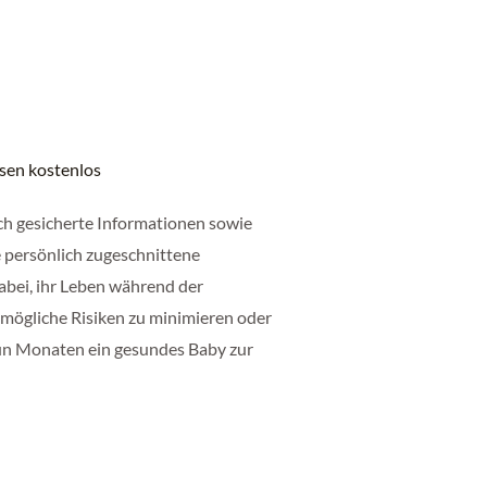
ssen kostenlos
ch gesicherte Informationen sowie
 persönlich zugeschnittene
abei, ihr Leben während der
 mögliche Risiken zu minimieren oder
un Monaten ein gesundes Baby zur