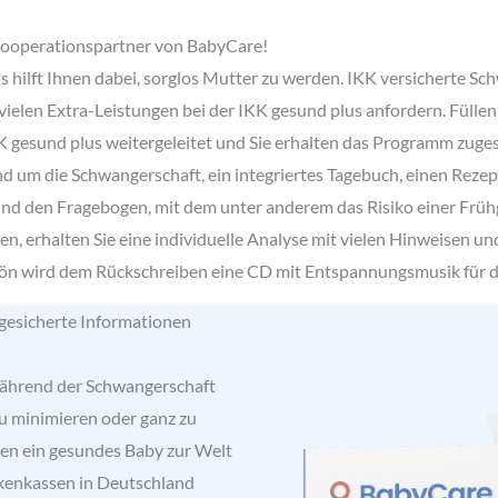
 Kooperationspartner von BabyCare!
s hilft Ihnen dabei, sorglos Mutter zu werden. IKK versicherte S
elen Extra-Leistungen bei der IKK gesund plus anfordern. Füllen S
IKK gesund plus weitergeleitet und Sie erhalten das Programm zug
 um die Schwangerschaft, ein integriertes Tagebuch, einen Rezep
nd den Fragebogen, mit dem unter anderem das Risiko einer Früh
, erhalten Sie eine individuelle Analyse mit vielen Hinweisen un
ön wird dem Rückschreiben eine CD mit Entspannungsmusik für di
 gesicherte Informationen
 während der Schwangerschaft
zu minimieren oder ganz zu
en ein gesundes Baby zur Welt
nkenkassen in Deutschland