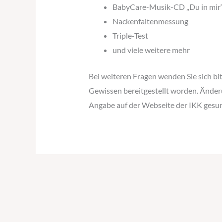
BabyCare-Musik-CD „Du in mir
Nackenfaltenmessung
Triple-Test
und viele weitere mehr
Bei weiteren Fragen wenden Sie sich bi
Gewissen bereitgestellt worden. Änderu
Angabe auf der Webseite der IKK gesun