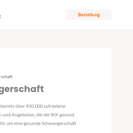
Bestellung
g
rschaft
ngerschaft
 bereits über 450.000 zufriedene
gen und Angeboten, die die IKK gesund
steht, um eine gesunde Schwangerschaft