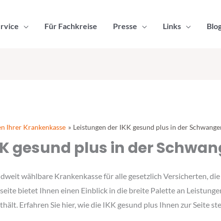
rvice
Für Fachkreise
Presse
Links
Blo
en Ihrer Krankenkasse
Leistungen der IKK gesund plus in der Schwange
KK gesund plus in der Schwa
dweit wählbare Krankenkasse für alle gesetzlich Versicherten, die
eite bietet Ihnen einen Einblick in die breite Palette an Leistun
thält. Erfahren Sie hier, wie die IKK gesund plus Ihnen zur Seite 