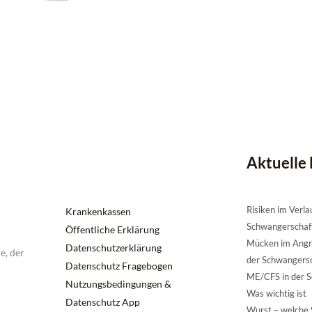
Aktuelle 
Risiken im Verla
Krankenkassen
Schwangerschaf
Öffentliche Erklärung
Mücken im Angri
Datenschutzerklärung
e, der
der Schwangers
Datenschutz Fragebogen
ME/CFS in der S
Nutzungsbedingungen &
Was wichtig ist
Datenschutz App
Wurst – welche S