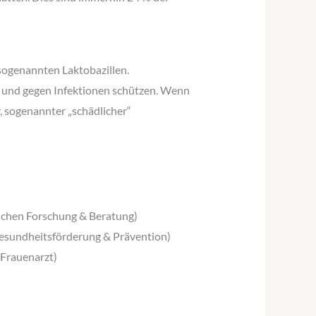
sogenannten Laktobazillen.
n und gegen Infektionen schützen. Wenn
, sogenannter „schädlicher“
lichen Forschung & Beratung)
 Gesundheitsförderung & Prävention)
 Frauenarzt)