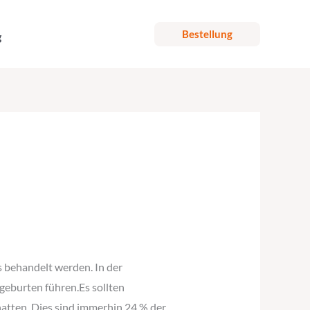
Bestellung
g
 behandelt werden. In der
geburten führen.Es sollten
hatten. Dies sind immerhin 24 % der