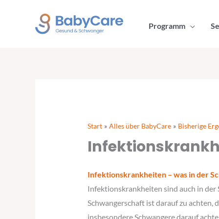
Zum
Inhalt
Programm
Se
springen
Start
Alles über BabyCare
Bisherige Erg
Infektionskrankh
Infektionskrankheiten – was in der S
Infektionskrankheiten sind auch in de
Schwangerschaft ist darauf zu achten, 
insbesondere Schwangere darauf achten,